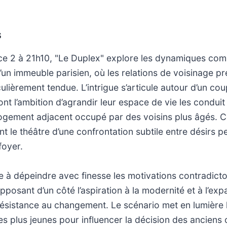
S
nce 2 à 21h10, "Le Duplex" explore les dynamiques com
’un immeuble parisien, où les relations de voisinage p
ulièrement tendue. L’intrigue s’articule autour d’un cou
ont l’ambition d’agrandir leur espace de vie les conduit
 logement adjacent occupé par des voisins plus âgés. C
t le théâtre d’une confrontation subtile entre désirs p
foyer.
he à dépeindre avec finesse les motivations contradict
posant d’un côté l’aspiration à la modernité et à l’expa
la résistance au changement. Le scénario met en lumière 
s plus jeunes pour influencer la décision des anciens