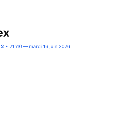
ex
 2
• 21h10 — mardi 16 juin 2026