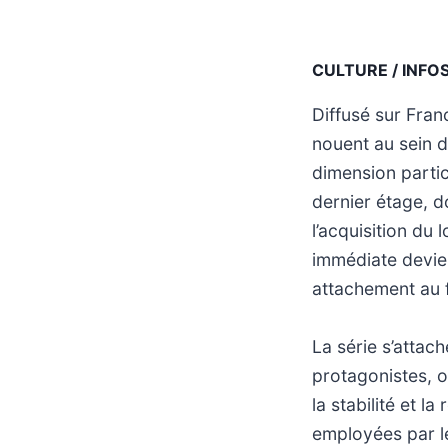
CULTURE / INFO
Diffusé sur Fra
nouent au sein d
dimension partic
dernier étage, d
l’acquisition du
immédiate devien
attachement au 
La série s’attac
protagonistes, op
la stabilité et 
employées par le