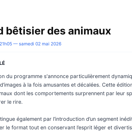
d bêtisier des animaux
21h05 — samedi 02 mai 2026
LÉ
son du programme s'annonce particulièrement dynami
d’images à la fois amusantes et décalées. Cette éditio
imaux dont les comportements surprennent par leur spo
r le rire.
stingue également par l’introduction d’un segment inédi
r le format tout en conservant l’esprit léger et diverti