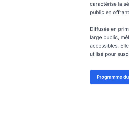
caractérise la sé
public en offrant
Diffusée en prim
large public, mê
accessibles. Elle
utilisé pour susc
Programme du