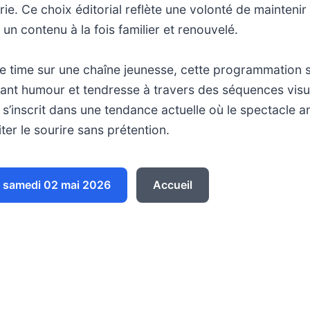
rie. Ce choix éditorial reflète une volonté de maintenir 
 un contenu à la fois familier et renouvelé.
e time sur une chaîne jeunesse, cette programmation s
lant humour et tendresse à travers des séquences visu
 s’inscrit dans une tendance actuelle où le spectacle an
iter le sourire sans prétention.
 samedi 02 mai 2026
Accueil