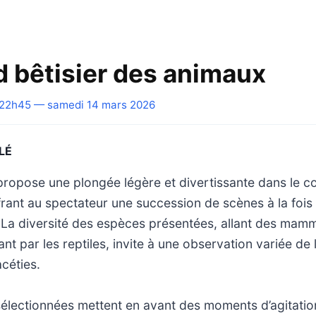
d bêtisier des animaux
22h45 — samedi 14 mars 2026
LÉ
opose une plongée légère et divertissante dans le 
rant au spectateur une succession de scènes à la fois
 La diversité des espèces présentées, allant des mam
nt par les reptiles, invite à une observation variée de 
acéties.
électionnées mettent en avant des moments d’agitatio