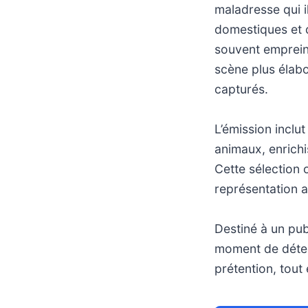
maladresse qui i
domestiques et d
souvent emprein
scène plus élabo
capturés.
L’émission inclu
animaux, enrichi
Cette sélection 
représentation a
Destiné à un pub
moment de détent
prétention, tout 