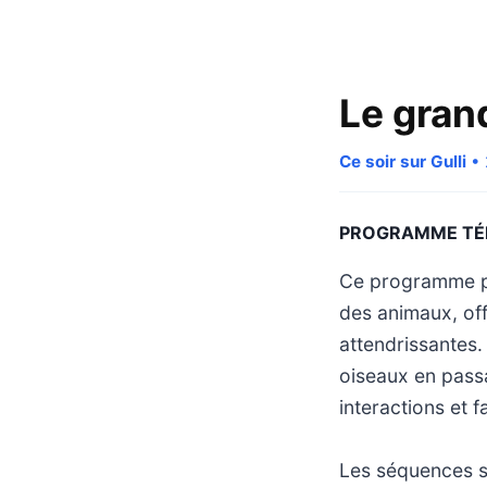
Le gran
Ce soir sur Gulli
• 
PROGRAMME TÉ
Ce programme pr
des animaux, off
attendrissantes.
oiseaux en passa
interactions et f
Les séquences s