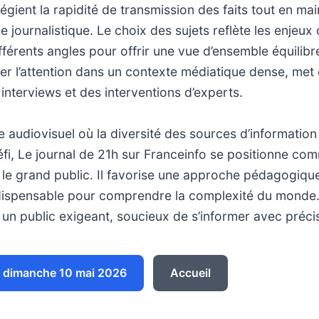
légient la rapidité de transmission des faits tout en ma
e journalistique. Le choix des sujets reflète les enjeu
férents angles pour offrir une vue d’ensemble équilibr
r l’attention dans un contexte médiatique dense, met
interviews et des interventions d’experts.
audiovisuel où la diversité des sources d’information e
éfi, Le journal de 21h sur Franceinfo se positionne c
 le grand public. Il favorise une approche pédagogique
dispensable pour comprendre la complexité du mond
à un public exigeant, soucieux de s’informer avec préci
 dimanche 10 mai 2026
Accueil