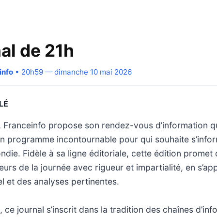
al de 21h
info
• 20h59 — dimanche 10 mai 2026
LÉ
, Franceinfo propose son rendez-vous d’information qu
 un programme incontournable pour qui souhaite s’info
ndie. Fidèle à sa ligne éditoriale, cette édition promet
rs de la journée avec rigueur et impartialité, en s’ap
el et des analyses pertinentes.
, ce journal s’inscrit dans la tradition des chaînes d’in