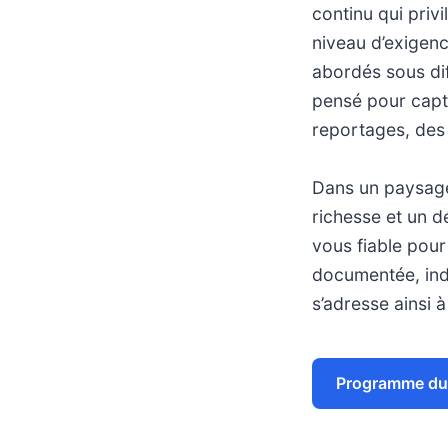
continu qui privi
niveau d’exigenc
abordés sous dif
pensé pour capte
reportages, des 
Dans un paysage 
richesse et un d
vous fiable pour
documentée, in
s’adresse ainsi 
Programme du