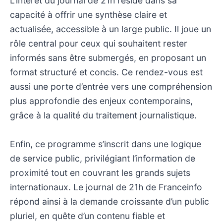
L’intérêt du journal de 21h réside dans sa
capacité à offrir une synthèse claire et
actualisée, accessible à un large public. Il joue un
rôle central pour ceux qui souhaitent rester
informés sans être submergés, en proposant un
format structuré et concis. Ce rendez-vous est
aussi une porte d’entrée vers une compréhension
plus approfondie des enjeux contemporains,
grâce à la qualité du traitement journalistique.
Enfin, ce programme s’inscrit dans une logique
de service public, privilégiant l’information de
proximité tout en couvrant les grands sujets
internationaux. Le journal de 21h de Franceinfo
répond ainsi à la demande croissante d’un public
pluriel, en quête d’un contenu fiable et