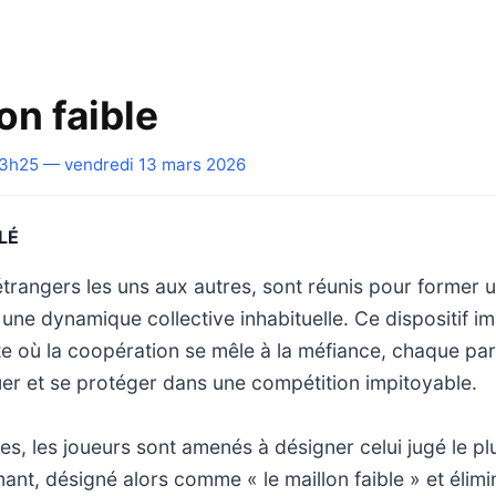
on faible
3h25 — vendredi 13 mars 2026
LÉ
étrangers les uns aux autres, sont réunis pour former 
 une dynamique collective inhabituelle. Ce dispositif 
e où la coopération se mêle à la méfiance, chaque par
buer et se protéger dans une compétition impitoyable.
es, les joueurs sont amenés à désigner celui jugé le pl
ant, désigné alors comme « le maillon faible » et élimi