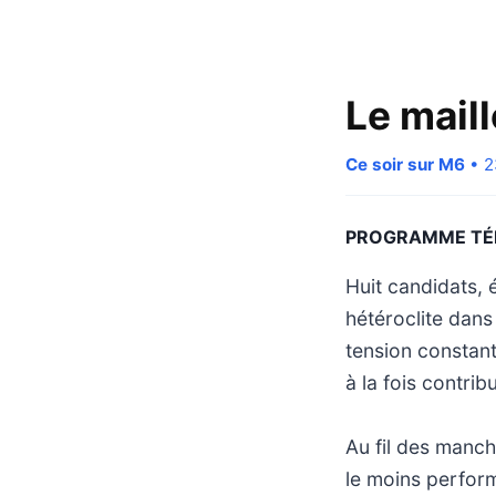
Le maill
Ce soir sur M6
• 2
PROGRAMME TÉ
Huit candidats, 
hétéroclite dans
tension constant
à la fois contri
Au fil des manch
le moins perform