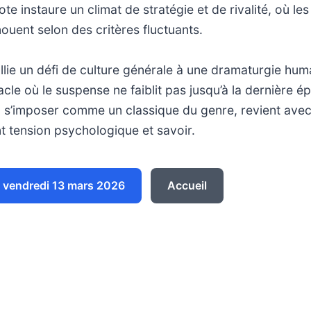
e instaure un climat de stratégie et de rivalité, où les
ouent selon des critères fluctuants.
ie un défi de culture générale à une dramaturgie huma
acle où le suspense ne faiblit pas jusqu’à la dernière é
u s’imposer comme un classique du genre, revient avec
t tension psychologique et savoir.
vendredi 13 mars 2026
Accueil