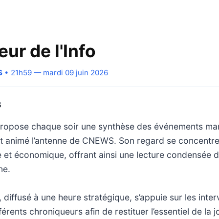
eur de l'Info
S
• 21h59 — mardi 09 juin 2026
S
propose chaque soir une synthèse des événements ma
 animé l’antenne de CNEWS. Son regard se concentre s
le et économique, offrant ainsi une lecture condensée 
ne.
diffusé à une heure stratégique, s’appuie sur les inter
érents chroniqueurs afin de restituer l’essentiel de la 