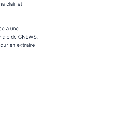
a clair et
ace à une
toriale de CNEWS.
our en extraire