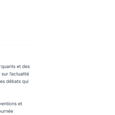
rquants et des
ur l’actualité
des débats qui
ventions et
journée