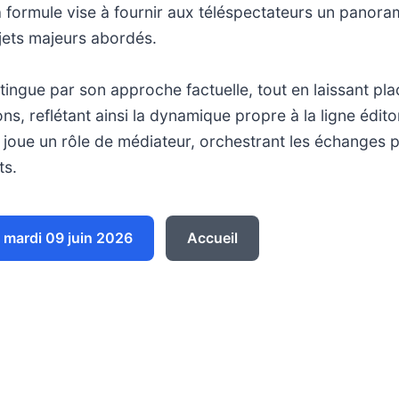
a formule vise à fournir aux téléspectateurs un panoram
jets majeurs abordés.
stingue par son approche factuelle, tout en laissant pl
ions, reflétant ainsi la dynamique propre à la ligne édi
 joue un rôle de médiateur, orchestrant les échanges p
ts.
mardi 09 juin 2026
Accueil