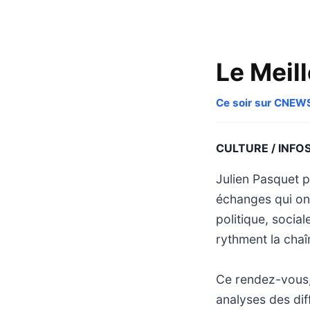
Le Meill
Ce soir sur CNEW
CULTURE / INFO
Julien Pasquet 
échanges qui ont
politique, socia
rythment la chaî
Ce rendez-vous, 
analyses des diff