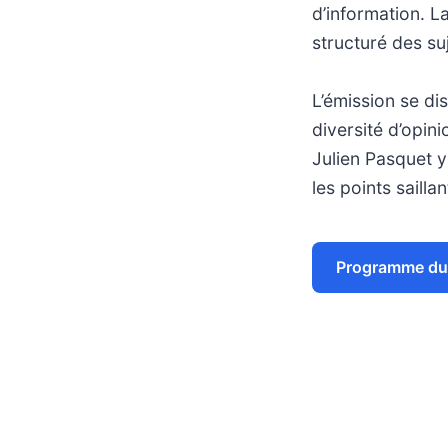
d’information. L
structuré des su
L’émission se di
diversité d’opin
Julien Pasquet y
les points saillan
Programme du 