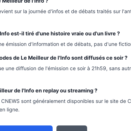
 Meilleur de l'Info ?
vient sur la journée d'infos et de débats traités sur l'a
Info est-il tiré d'une histoire vraie ou d'un livre ?
une émission d'information et de débats, pas d'une ficti
des de Le Meilleur de l'Info sont diffusés ce soir ?
e une diffusion de l'émission ce soir à 21h59, sans aut
lleur de l'Info en replay ou streaming ?
 CNEWS sont généralement disponibles sur le site de 
en ligne.