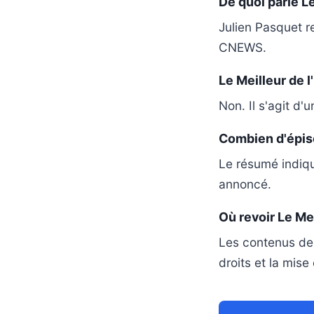
De quoi parle Le
Julien Pasquet re
CNEWS.
Le Meilleur de l'
Non. Il s'agit d'
Combien d'épiso
Le résumé indiqu
annoncé.
Où revoir Le Mei
Les contenus de
droits et la mise 