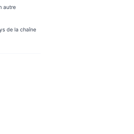
n autre
ys de la chaîne