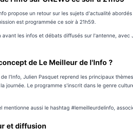
Info propose un retour sur les sujets d'actualité abordés
ission est programmée ce soir à 21h59.
 avant les infos et débats diffusés sur l'antenne, avec 
concept de Le Meilleur de l'Info ?
 de l'Info, Julien Pasquet reprend les principaux thèmes
la journée. Le programme s'inscrit dans le genre culture
l mentionne aussi le hashtag #lemeilleurdelinfo, associé
r et diffusion