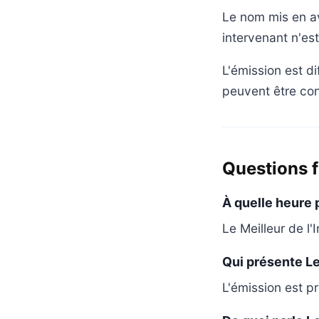
Le nom mis en av
intervenant n'es
L'émission est d
peuvent être con
Questions 
À quelle heure 
Le Meilleur de l
Qui présente Le 
L'émission est p