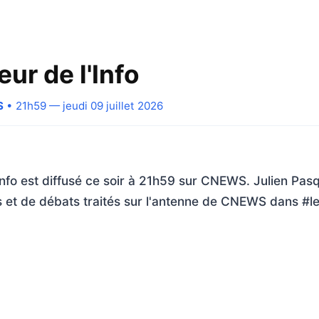
eur de l'Info
S
• 21h59 — jeudi 09 juillet 2026
'Info est diffusé ce soir à 21h59 sur CNEWS. Julien Pasq
os et de débats traités sur l'antenne de CNEWS dans #le