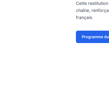
Cette restitution
chaîne, renforça
français.
Programme du 