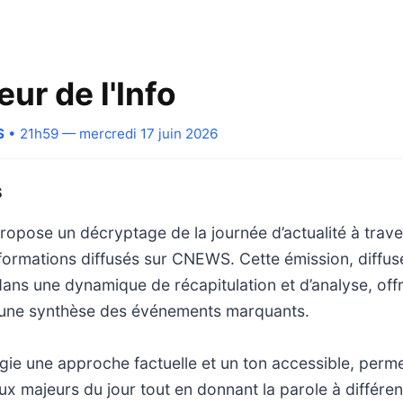
eur de l'Info
S
• 21h59 — mercredi 17 juin 2026
S
ropose un décryptage de la journée d’actualité à trave
formations diffusés sur CNEWS. Cette émission, diffus
t dans une dynamique de récapitulation et d’analyse, off
 une synthèse des événements marquants.
égie une approche factuelle et un ton accessible, perm
eux majeurs du jour tout en donnant la parole à différen