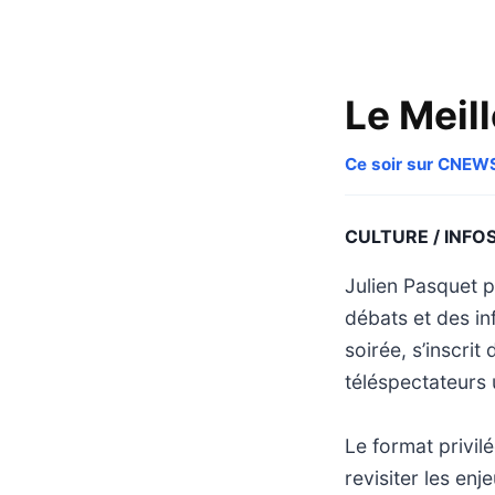
Le Meill
Ce soir sur CNEW
CULTURE / INFO
Julien Pasquet p
débats et des in
soirée, s’inscri
téléspectateurs
Le format privil
revisiter les enj