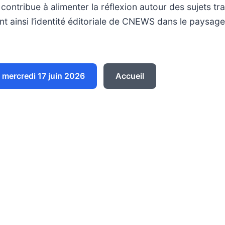
 contribue à alimenter la réflexion autour des sujets tra
nt ainsi l’identité éditoriale de CNEWS dans le paysag
mercredi 17 juin 2026
Accueil