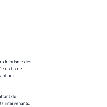
rs le prisme des
ée en fin de
rant aux
ettant de
ts intervenants.