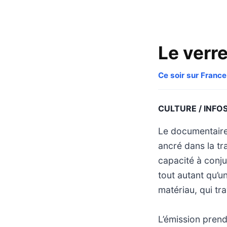
Le verr
Ce soir sur France
CULTURE / INFO
Le documentaire 
ancré dans la tr
capacité à conju
tout autant qu’un
matériau, qui tr
L’émission prend