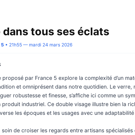
e dans tous ses éclats
 5
• 21h55 — mardi 24 mars 2026
S
proposé par France 5 explore la complexité d’un matér
adition et omniprésent dans notre quotidien. Le verre,
guer robustesse et finesse, s’affiche ici comme un sy
 produit industriel. Ce double visage illustre bien la r
averse les époques et les usages avec une adaptabilit
 soin de croiser les regards entre artisans spécialisés 