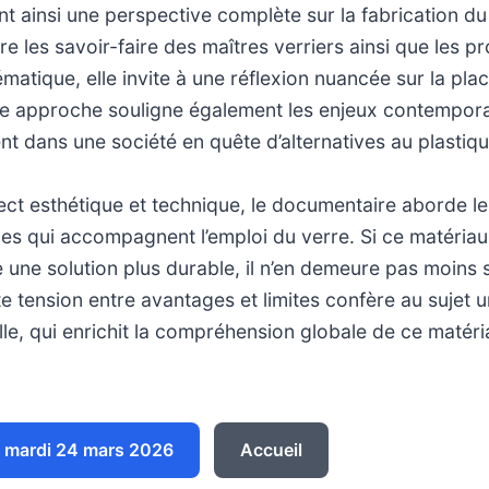
ant ainsi une perspective complète sur la fabrication du
re les savoir-faire des maîtres verriers ainsi que les p
matique, elle invite à une réflexion nuancée sur la pla
te approche souligne également les enjeux contemporai
 dans une société en quête d’alternatives au plastiqu
ect esthétique et technique, le documentaire aborde le
es qui accompagnent l’emploi du verre. Si ce matériau
une solution plus durable, il n’en demeure pas moins 
e tension entre avantages et limites confère au sujet 
elle, qui enrichit la compréhension globale de ce matéri
 mardi 24 mars 2026
Accueil