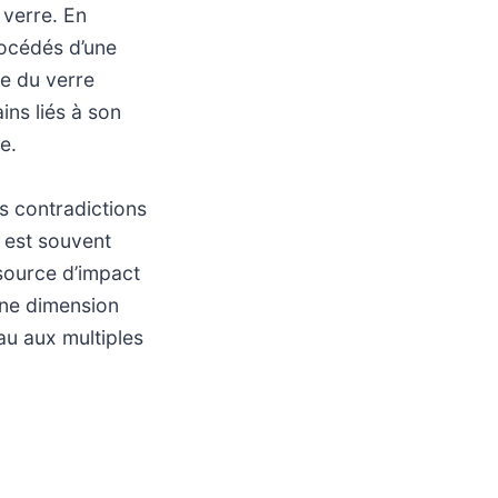
 verre. En
rocédés d’une
ce du verre
ns liés à son
e.
s contradictions
 est souvent
source d’impact
une dimension
au aux multiples