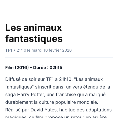
Les animaux
fantastiques
TF1
• 21:10 le mardi 10 fevrier 2026
Film (2016) - Durée : 02h15
Diffusé ce soir sur TF1 à 21h10, "Les animaux
fantastiques" s’inscrit dans l’univers étendu de la
saga Harry Potter, une franchise qui a marqué
durablement la culture populaire mondiale.
Réalisé par David Yates, habitué des adaptations
magiques, ce film propose un retour en arrière,