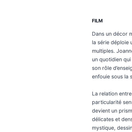
FILM
Dans un décor m
la série déploie
multiples. Joann
un quotidien qui
son rôle d’ense
enfouie sous la s
La relation entr
particularité sen
devient un prism
délicates et den
mystique, dessin