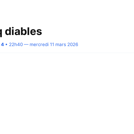
q diables
 4
• 22h40 — mercredi 11 mars 2026