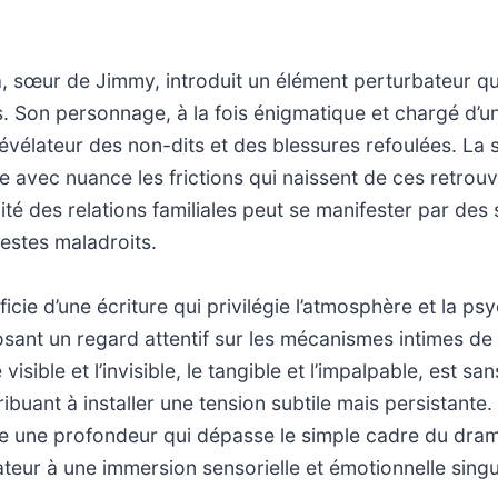
ia, sœur de Jimmy, introduit un élément perturbateur qu
s. Son personnage, à la fois énigmatique et chargé d’u
vélateur des non-dits et des blessures refoulées. La s
e avec nuance les frictions qui naissent de ces retrouva
ité des relations familiales peut se manifester par des 
estes maladroits.
icie d’une écriture qui privilégie l’atmosphère et la ps
ant un regard attentif sur les mécanismes intimes de l
 visible et l’invisible, le tangible et l’impalpable, est sa
ribuant à installer une tension subtile mais persistant
e une profondeur qui dépasse le simple cadre du drame
tateur à une immersion sensorielle et émotionnelle singu