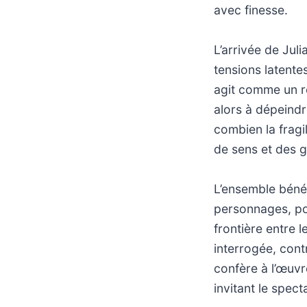
avec finesse.
L’arrivée de Jul
tensions latente
agit comme un ré
alors à dépeindr
combien la fragil
de sens et des g
L’ensemble bénéf
personnages, pos
frontière entre le
interrogée, cont
confère à l’œuvr
invitant le spec