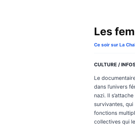
Les fem
Ce soir sur La Ch
CULTURE / INFO
Le documentaire
dans l’univers f
nazi. Il s’attac
survivantes, qui 
fonctions multip
collectives qui l