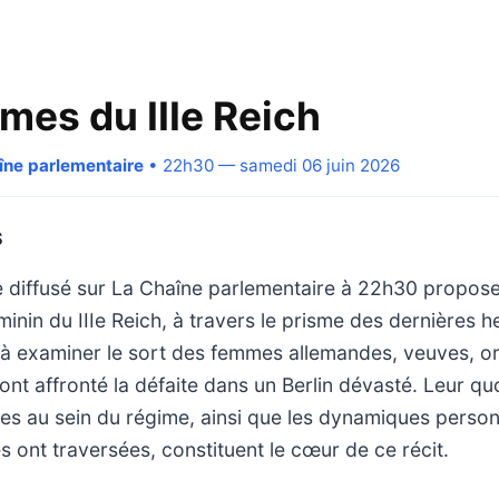
mes du IIIe Reich
aîne parlementaire
• 22h30 — samedi 06 juin 2026
S
 diffusé sur La Chaîne parlementaire à 22h30 propos
éminin du IIIe Reich, à travers le prisme des dernières 
he à examiner le sort des femmes allemandes, veuves, o
ont affronté la défaite dans un Berlin dévasté. Leur quo
les au sein du régime, ainsi que les dynamiques person
es ont traversées, constituent le cœur de ce récit.