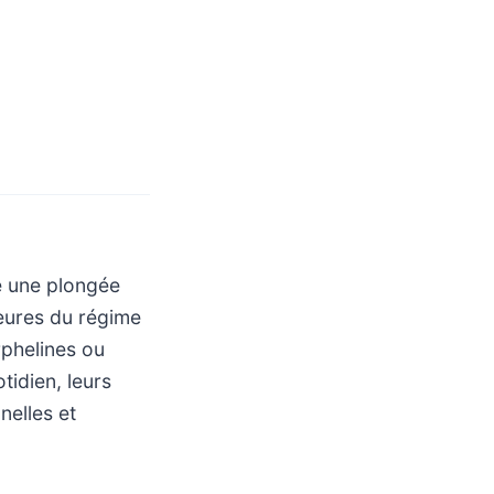
e une plongée
heures du régime
rphelines ou
tidien, leurs
nelles et