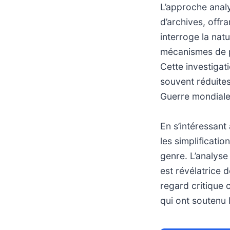
L’approche analy
d’archives, offra
interroge la nat
mécanismes de p
Cette investigat
souvent réduites
Guerre mondiale
En s’intéressant
les simplificatio
genre. L’analys
est révélatrice 
regard critique
qui ont soutenu 