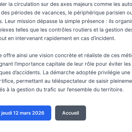
guler la circulation sur des axes majeurs comme les aut
des périodes de vacances, le périphérique parisien o
s. Leur mission dépasse la simple présence : ils organ
exes telles que les contrôles routiers et la gestion d
out en intervenant rapidement en cas d’incident.
offre ainsi une vision concrète et réaliste de ces mét
nant l’importance capitale de leur rôle pour éviter l
isques d’accidents. La démarche adoptée privilégie un
rtifice, permettant au téléspectateur de saisir pleineme
iés à la gestion du trafic sur l’ensemble du territoire.
jeudi 12 mars 2026
Accueil