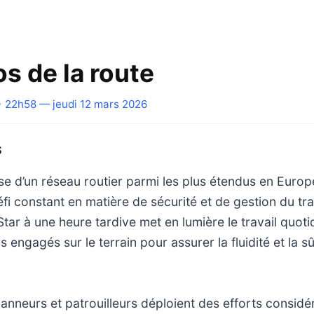
s de la route
 22h58 — jeudi 12 mars 2026
S
e d’un réseau routier parmi les plus étendus en Europ
fi constant en matière de sécurité et de gestion du traf
ar à une heure tardive met en lumière le travail quoti
s engagés sur le terrain pour assurer la fluidité et la s
nneurs et patrouilleurs déploient des efforts considé