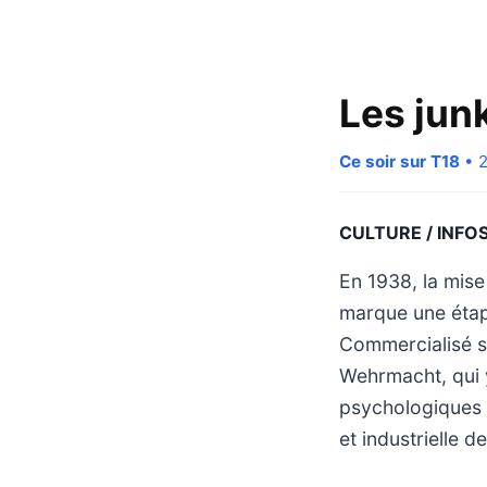
Les junk
Ce soir sur T18
• 2
CULTURE / INFO
En 1938, la mis
marque une étape
Commercialisé so
Wehrmacht, qui 
psychologiques d
et industrielle 