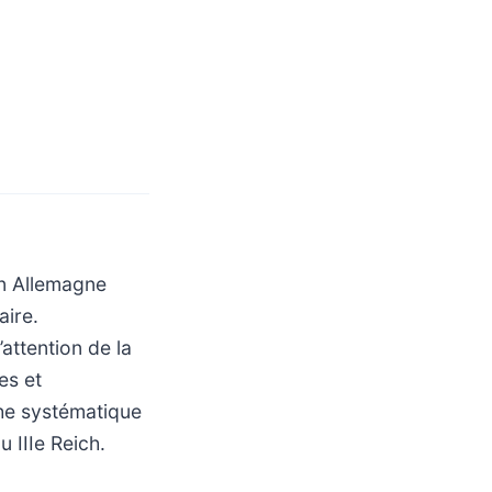
en Allemagne
aire.
attention de la
es et
che systématique
 IIIe Reich.