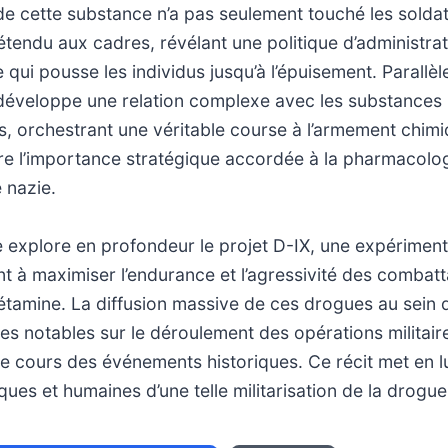
 de cette substance n’a pas seulement touché les solda
étendu aux cadres, révélant une politique d’administra
ui pousse les individus jusqu’à l’épuisement. Parallèl
 développe une relation complexe avec les substances
, orchestrant une véritable course à l’armement chimi
re l’importance stratégique accordée à la pharmacolog
e nazie.
 explore en profondeur le projet D-IX, une expériment
t à maximiser l’endurance et l’agressivité des combatta
tamine. La diffusion massive de ces drogues au sein 
 notables sur le déroulement des opérations militaire
le cours des événements historiques. Ce récit met en l
ques et humaines d’une telle militarisation de la drogue