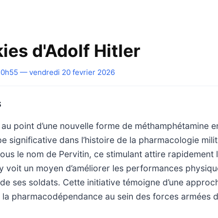
ies d'Adolf Hitler
0h55 — vendredi 20 fevrier 2026
S
e au point d’une nouvelle forme de méthamphétamine 
 significative dans l’histoire de la pharmacologie milit
us le nom de Pervitin, ce stimulant attire rapidement l’
y voit un moyen d’améliorer les performances physiqu
e ses soldats. Cette initiative témoigne d’une appro
de la pharmacodépendance au sein des forces armées du