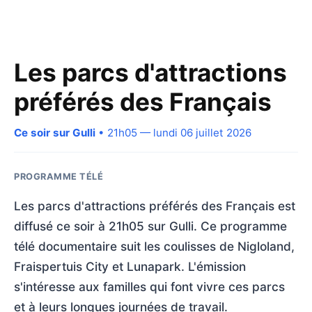
Les parcs d'attractions
préférés des Français
Ce soir sur Gulli
• 21h05 — lundi 06 juillet 2026
PROGRAMME TÉLÉ
Les parcs d'attractions préférés des Français est
diffusé ce soir à 21h05 sur Gulli. Ce programme
télé documentaire suit les coulisses de Nigloland,
Fraispertuis City et Lunapark. L'émission
s'intéresse aux familles qui font vivre ces parcs
et à leurs longues journées de travail.