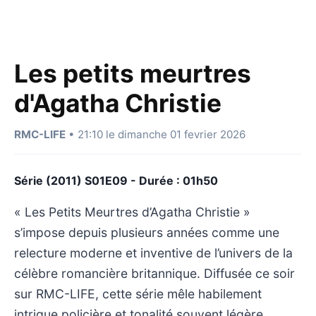
Les petits meurtres
d'Agatha Christie
RMC-LIFE
• 21:10 le dimanche 01 fevrier 2026
Série (2011) S01E09 - Durée : 01h50
« Les Petits Meurtres d’Agatha Christie »
s’impose depuis plusieurs années comme une
relecture moderne et inventive de l’univers de la
célèbre romancière britannique. Diffusée ce soir
sur RMC-LIFE, cette série mêle habilement
intrigue policière et tonalité souvent légère,