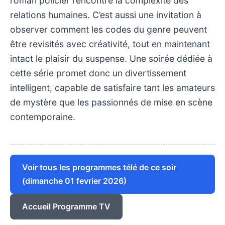
roman policier rencontre la complexité des
relations humaines. C’est aussi une invitation à
observer comment les codes du genre peuvent
être revisités avec créativité, tout en maintenant
intact le plaisir du suspense. Une soirée dédiée à
cette série promet donc un divertissement
intelligent, capable de satisfaire tant les amateurs
de mystère que les passionnés de mise en scène
contemporaine.
Voir tous les programmes télé de ce soir
(dimanche 01 fevrier 2026)
Accueil Programme TV