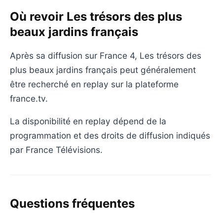
Où revoir Les trésors des plus
beaux jardins français
Après sa diffusion sur France 4, Les trésors des
plus beaux jardins français peut généralement
être recherché en replay sur la plateforme
france.tv.
La disponibilité en replay dépend de la
programmation et des droits de diffusion indiqués
par France Télévisions.
Questions fréquentes