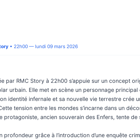
tory
• 22h00 — lundi 09 mars 2026
ée par RMC Story à 22h00 s’appuie sur un concept ori
olar urbain. Elle met en scène un personnage principa
 son identité infernale et sa nouvelle vie terrestre cré
 Cette tension entre les mondes s’incarne dans un déc
le protagoniste, ancien souverain des Enfers, tente de 
n profondeur grâce à l’introduction d’une enquête crimi