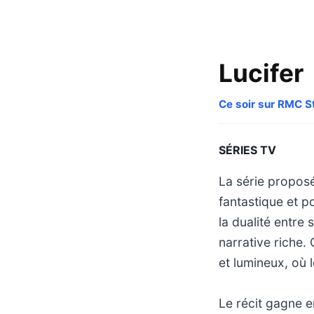
Lucifer
Ce soir sur RMC S
SÉRIES TV
La série propos
fantastique et p
la dualité entre
narrative riche.
et lumineux, où 
Le récit gagne e