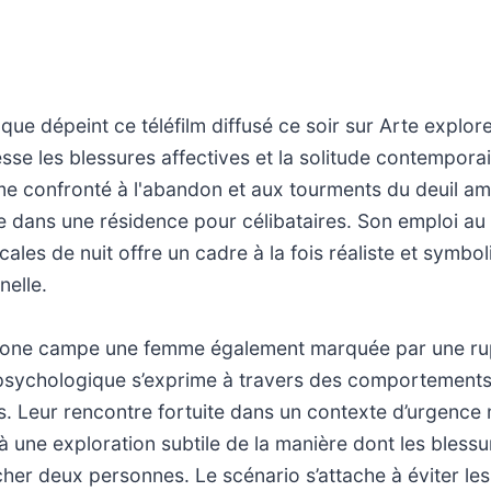
que dépeint ce téléfilm diffusé ce soir sur Arte explor
esse les blessures affectives et la solitude contempora
e confronté à l'abandon et aux tourments du deuil a
 dans une résidence pour célibataires. Son emploi au 
ales de nuit offre un cadre à la fois réaliste et symbol
nelle.
mone campe une femme également marquée par une rup
é psychologique s’exprime à travers des comportement
. Leur rencontre fortuite dans un contexte d’urgence 
à une exploration subtile de la manière dont les bless
er deux personnes. Le scénario s’attache à éviter les