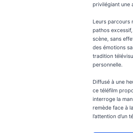
privilégiant une
Leurs parcours r
pathos excessif,
scène, sans effet
des émotions sa
tradition télévi
personnelle.
Diffusé à une he
ce téléfilm propo
interroge la man
remède face à l
l’attention d’un