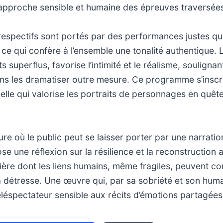
 approche sensible et humaine des épreuves traversée
espectifs sont portés par des performances justes qui 
 ce qui confère à l’ensemble une tonalité authentique. 
s superflus, favorise l’intimité et le réalisme, souligna
ns les dramatiser outre mesure. Ce programme s’inscri
suelle qui valorise les portraits de personnages en quê
ure où le public peut se laisser porter par une narrati
se une réflexion sur la résilience et la reconstruction a
ière dont les liens humains, même fragiles, peuvent co
a détresse. Une œuvre qui, par sa sobriété et son hum
 téléspectateur sensible aux récits d’émotions partagées