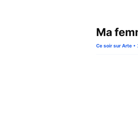
Ma femm
Ce soir sur Arte
• 