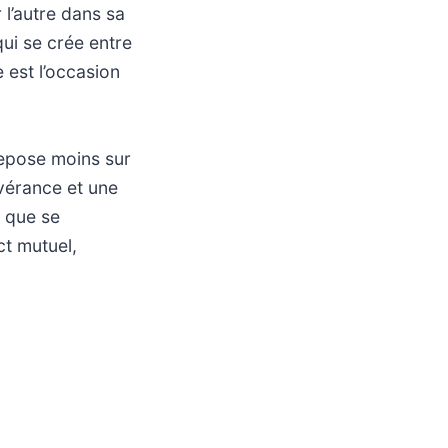
 l’autre dans sa
qui se crée entre
 est l’occasion
 repose moins sur
évérance et une
e que se
ct mutuel,