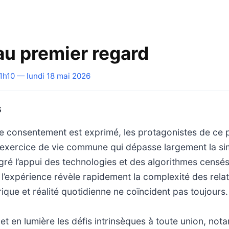
au premier regard
1h10 — lundi 18 mai 2026
S
ù le consentement est exprimé, les protagonistes de c
 exercice de vie commune qui dépasse largement la sim
ré l’appui des technologies et des algorithmes censés
é, l’expérience révèle rapidement la complexité des rel
rique et réalité quotidienne ne coïncident pas toujours.
t en lumière les défis intrinsèques à toute union, not