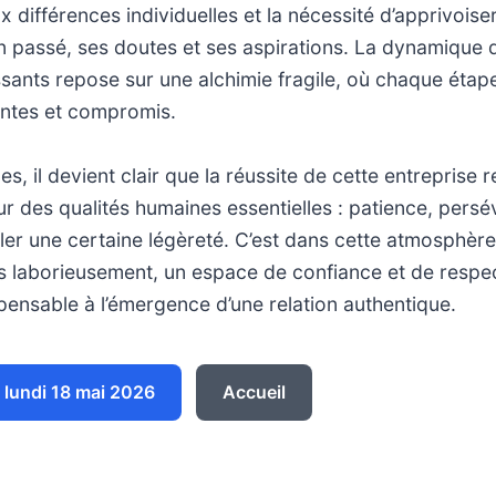
 différences individuelles et la nécessité d’apprivoiser
on passé, ses doutes et ses aspirations. La dynamique 
sants repose sur une alchimie fragile, où chaque étape
entes et compromis.
es, il devient clair que la réussite de cette entreprise
ur des qualités humaines essentielles : patience, pers
fler une certaine légèreté. C’est dans cette atmosphèr
is laborieusement, un espace de confiance et de respe
ensable à l’émergence d’une relation authentique.
lundi 18 mai 2026
Accueil