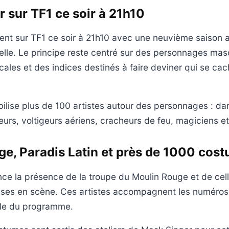
 sur TF1 ce soir à 21h10
ient sur TF1 ce soir à 21h10 avec une neuvième saison
lle. Le principe reste centré sur des personnages ma
cales et des indices destinés à faire deviner qui se cac
ilise plus de 100 artistes autour des personnages : da
urs, voltigeurs aériens, cracheurs de feu, magiciens et 
e, Paradis Latin et près de 1000 cos
e la présence de la troupe du Moulin Rouge et de cel
ises en scène. Ces artistes accompagnent les numéros
cle du programme.