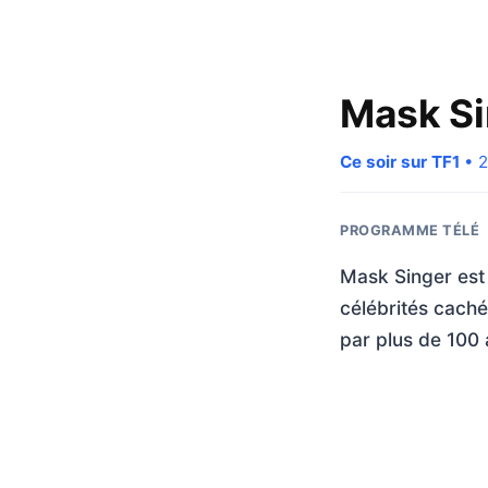
Mask Si
Ce soir sur TF1
• 2
PROGRAMME TÉLÉ
Mask Singer est 
célébrités cach
par plus de 100 a