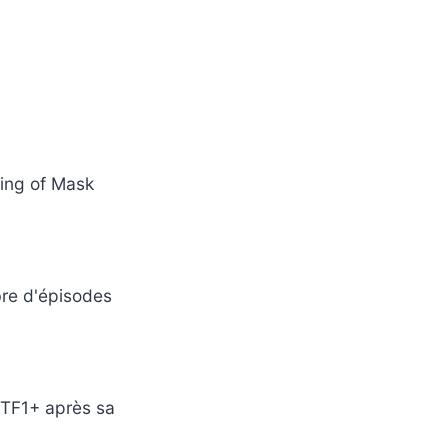
King of Mask
bre d'épisodes
 TF1+ après sa