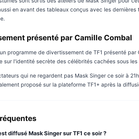
tumes sont sortis des ateliers de Mask Singer pour cet
ussi en avant des tableaux conçus avec les dernières 
e.
ssement présenté par Camille Combal
 un programme de divertissement de TF1 présenté par 
e sur l'identité secrète des célébrités cachées sous le
ctateurs qui ne regardent pas Mask Singer ce soir à 21h1
alement proposé sur la plateforme TF1+ après la diffusi
fréquentes
est diffusé Mask Singer sur TF1 ce soir ?