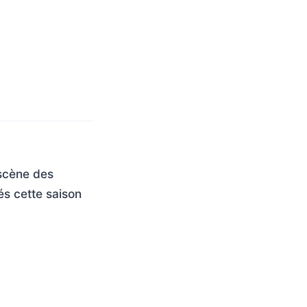
 scène des
s cette saison