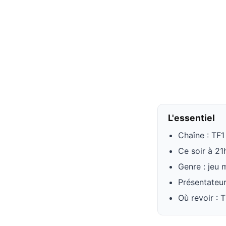
L'essentiel
Chaîne : TF1
Ce soir à 21
Genre : jeu 
Présentateu
Où revoir : 