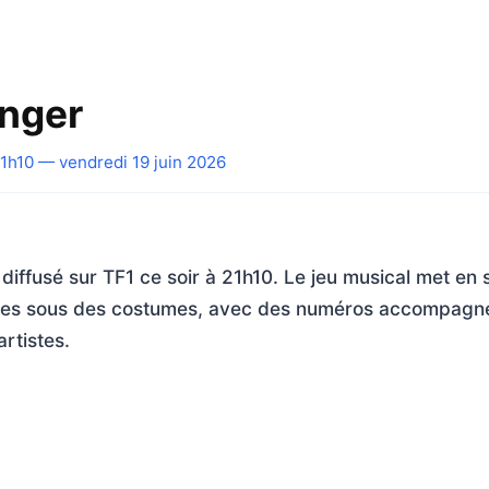
nger
1h10 — vendredi 19 juin 2026
diffusé sur TF1 ce soir à 21h10. Le jeu musical met en
ées sous des costumes, avec des numéros accompagné
rtistes.