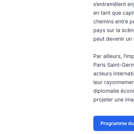
s’entremêlent en
en tant que capit
chemins entre p
pays sur la scèn
peut devenir un 
Par ailleurs, l’
Paris Saint-Germ
acteurs internat
leur rayonnement
diplomatie écono
projeter une ima
Programme du 