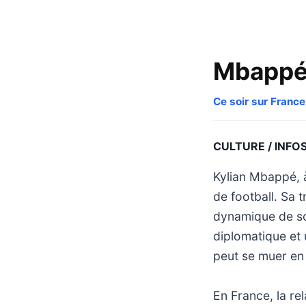
Mbappé,
Ce soir sur France
CULTURE / INFO
Kylian Mbappé, à
de football. Sa 
dynamique de sof
diplomatique et 
peut se muer en 
En France, la r