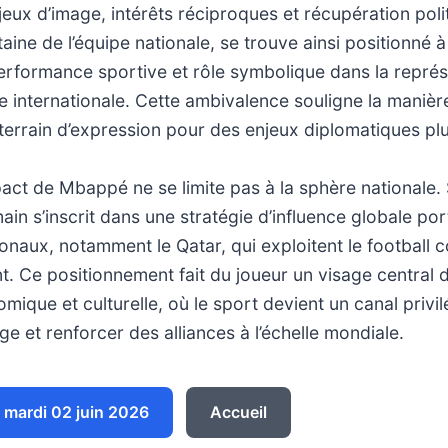
jeux d’image, intérêts réciproques et récupération polit
aine de l’équipe nationale, se trouve ainsi positionné à
erformance sportive et rôle symbolique dans la représ
e internationale. Cette ambivalence souligne la manièr
terrain d’expression pour des enjeux diplomatiques plu
impact de Mbappé ne se limite pas à la sphère nationale
ain s’inscrit dans une stratégie d’influence globale po
ionaux, notamment le Qatar, qui exploitent le football 
. Ce positionnement fait du joueur un visage central 
mique et culturelle, où le sport devient un canal privi
ge et renforcer des alliances à l’échelle mondiale.
mardi 02 juin 2026
Accueil