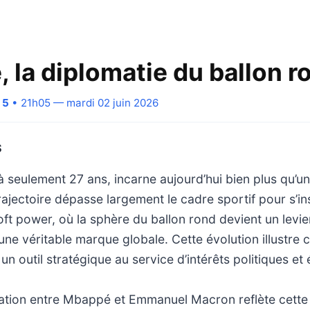
 la diplomatie du ballon r
 5
• 21h05 — mardi 02 juin 2026
S
 seulement 27 ans, incarne aujourd’hui bien plus qu’un
trajectoire dépasse largement le cadre sportif pour s’i
t power, où la sphère du ballon rond devient un levier
une véritable marque globale. Cette évolution illustre 
un outil stratégique au service d’intérêts politiques e
elation entre Mbappé et Emmanuel Macron reflète cette