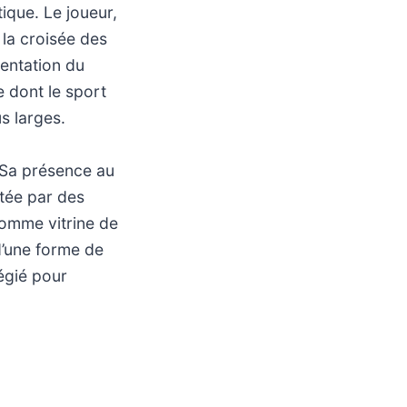
ique. Le joueur,
 la croisée des
entation du
e dont le sport
s larges.
. Sa présence au
rtée par des
comme vitrine de
d’une forme de
légié pour