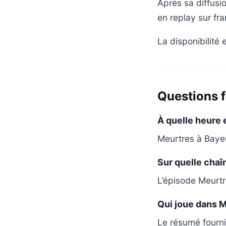
Après sa diffusi
en replay sur fra
La disponibilité
Questions 
À quelle heure 
Meurtres à Bayeu
Sur quelle chaîn
L’épisode Meurtr
Qui joue dans M
Le résumé fourni