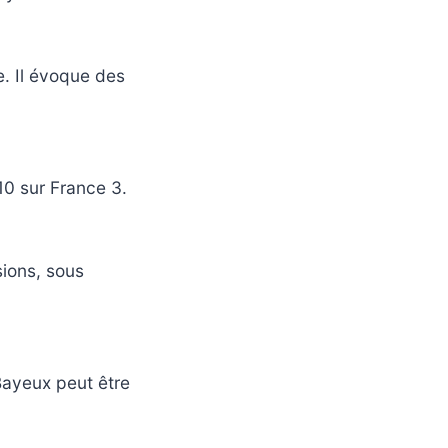
. Il évoque des
0 sur France 3.
sions, sous
Bayeux peut être