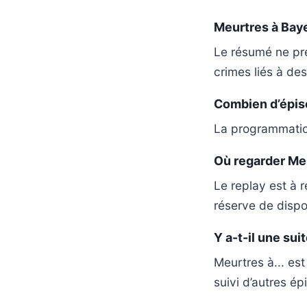
Meurtres à Bayeu
Le résumé ne pr
crimes liés à des
Combien d’épiso
La programmatio
Où regarder Meu
Le replay est à 
réserve de dispon
Y a-t-il une su
Meurtres à... es
suivi d’autres ép