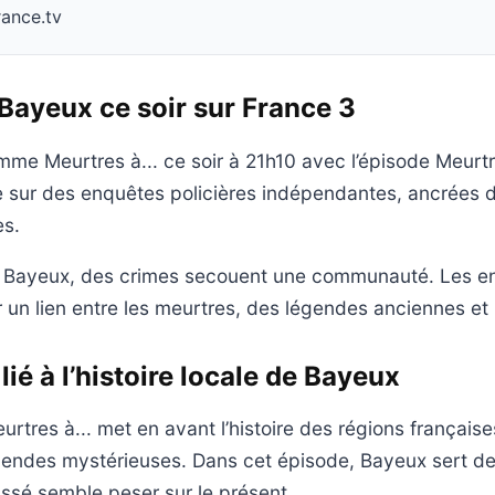
rance.tv
Bayeux ce soir sur France 3
me Meurtres à... ce soir à 21h10 avec l’épisode Meurt
e sur des enquêtes policières indépendantes, ancrées d
es.
 Bayeux, des crimes secouent une communauté. Les e
 un lien entre les meurtres, des légendes anciennes et 
ié à l’histoire locale de Bayeux
tres à... met en avant l’histoire des régions françaises
égendes mystérieuses. Dans cet épisode, Bayeux sert d
ssé semble peser sur le présent.