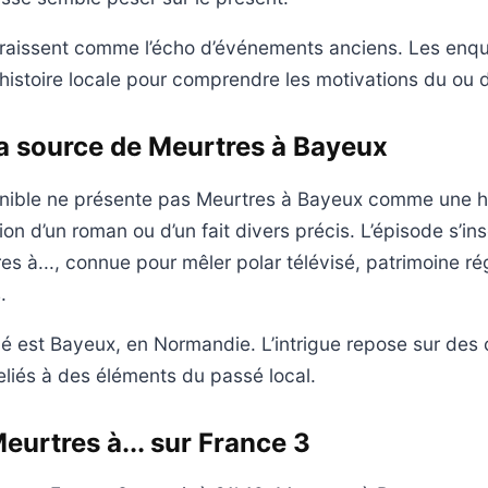
raissent comme l’écho d’événements anciens. Les enqu
l’histoire locale pour comprendre les motivations du ou
la source de Meurtres à Bayeux
ible ne présente pas Meurtres à Bayeux comme une his
n d’un roman ou d’un fait divers précis. L’épisode s’ins
es à..., connue pour mêler polar télévisé, patrimoine ré
.
 est Bayeux, en Normandie. L’intrigue repose sur des 
liés à des éléments du passé local.
eurtres à... sur France 3