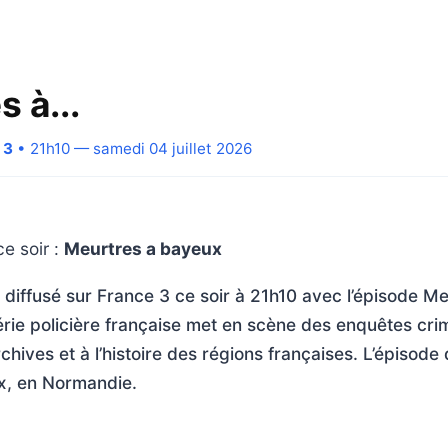
 à...
 3
• 21h10 — samedi 04 juillet 2026
e soir :
Meurtres a bayeux
t diffusé sur France 3 ce soir à 21h10 avec l’épisode M
rie policière française met en scène des enquêtes crim
hives et à l’histoire des régions françaises. L’épisode 
ux, en Normandie.