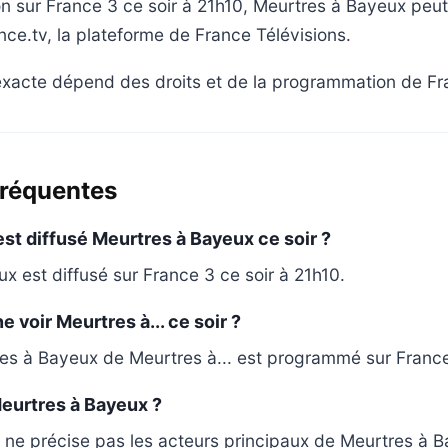
on sur France 3 ce soir à 21h10, Meurtres à Bayeux peu
nce.tv, la plateforme de France Télévisions.
 exacte dépend des droits et de la programmation de Fr
fréquentes
est diffusé Meurtres à Bayeux ce soir ?
x est diffusé sur France 3 ce soir à 21h10.
e voir Meurtres à... ce soir ?
es à Bayeux de Meurtres à... est programmé sur France
eurtres à Bayeux ?
 ne précise pas les acteurs principaux de Meurtres à B