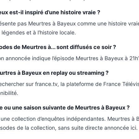
x est-il inspiré d’une histoire vraie ?
ésente pas Meurtres à Bayeux comme une histoire vraie
 légendes et à l’histoire locale.
des de Meurtres à... sont diffusés ce soir ?
n annoncée indique l’épisode Meurtres à Bayeux à 21h1
rtres à Bayeux en replay ou streaming ?
rechercher sur france.tv, la plateforme de France Télévi
ibilité.
ite ou une saison suivante de Meurtres à Bayeux ?
t une collection d’enquêtes indépendantes. Meurtres à 
isodes de la collection, sans suite directe annoncée ici.