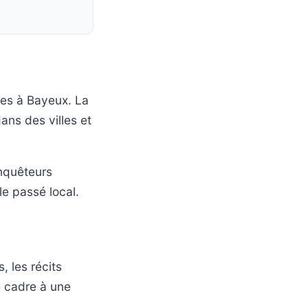
res à Bayeux. La
ans des villes et
nquêteurs
le passé local.
, les récits
e cadre à une