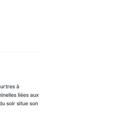
eurtres à
inelles liées aux
du soir situe son