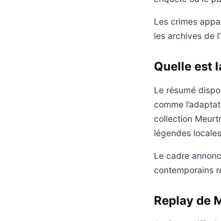
Les crimes appa
les archives de 
Quelle est 
Le résumé dispon
comme l’adaptatio
collection Meurtr
légendes locales
Le cadre annoncé
contemporains re
Replay de M