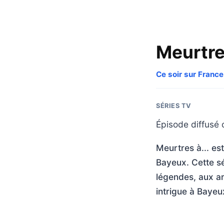
Meurtres
Ce soir sur France
SÉRIES TV
Épisode diffusé c
Meurtres à... es
Bayeux. Cette sé
légendes, aux arc
intrigue à Baye