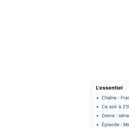
L'essentiel
Chaîne : Fra
Ce soir à 21
Genre : série
Épisode : M