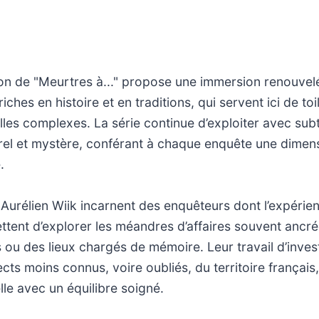
son de "Meurtres à..." propose une immersion renouve
iches en histoire et en traditions, qui servent ici de to
lles complexes. La série continue d’exploiter avec subtil
rel et mystère, conférant à chaque enquête une dimen
.
Aurélien Wiik incarnent des enquêteurs dont l’expérien
ettent d’explorer les méandres d’affaires souvent ancr
 ou des lieux chargés de mémoire. Leur travail d’inves
cts moins connus, voire oubliés, du territoire français,
elle avec un équilibre soigné.