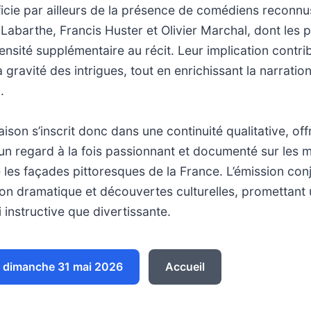
icie par ailleurs de la présence de comédiens reconnus
Labarthe, Francis Huster et Olivier Marchal, dont les
nsité supplémentaire au récit. Leur implication contri
 la gravité des intrigues, tout en enrichissant la narratio
.
ison s’inscrit donc dans une continuité qualitative, off
un regard à la fois passionnant et documenté sur les 
 les façades pittoresques de la France. L’émission co
ion dramatique et découvertes culturelles, promettant
i instructive que divertissante.
 dimanche 31 mai 2026
Accueil