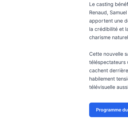
Le casting bénéf
Renaud, Samuel 
apportent une de
la crédibilité et
charisme naturel
Cette nouvelle sa
téléspectateurs 
cachent derrière
habilement tens
télévisuelle auss
Programme du