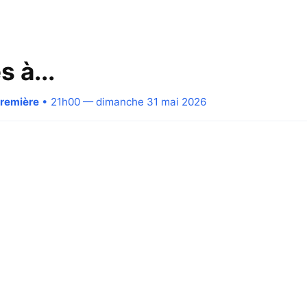
 à...
Première
• 21h00 — dimanche 31 mai 2026