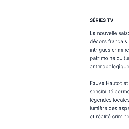
SÉRIES TV
La nouvelle sai
décors français r
intrigues crimine
patrimoine cultu
anthropologique
Fauve Hautot et 
sensibilité perm
légendes locales
lumière des aspe
et réalité crimin