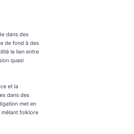
lée dans des
ile de fond à des
ité le lien entre
sion quasi
ce et la
ées dans des
tigation met en
 mêlant folklore