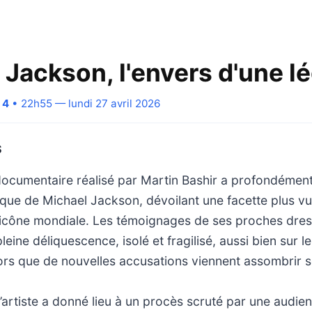
 Jackson, l'envers d'une l
 4
• 22h55 — lundi 27 avril 2026
S
 documentaire réalisé par Martin Bashir a profondémen
que de Michael Jackson, dévoilant une facette plus vu
'icône mondiale. Les témoignages de ses proches dress
eine déliquescence, isolé et fragilisé, aussi bien sur l
lors que de nouvelles accusations viennent assombrir 
 l’artiste a donné lieu à un procès scruté par une audie