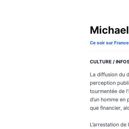
Michael
Ce soir sur France
CULTURE / INFO
La diffusion du
perception publi
tourmentée de l
d’un homme en pl
que financier, a
L’arrestation de