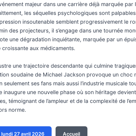
événement majeur dans une carrière déjà marquée par 
ttement, les séquelles psychologiques sont palpables 
 pression insoutenable semblent progressivement le ro
min des projecteurs, il s’engage dans une tournée mo
ote une dégradation inquiétante, marquée par un épuis
 croissante aux médicaments.
lustre une trajectoire descendante qui culmine tragique
ition soudaine de Michael Jackson provoque un choc 
 seulement ses fans mais aussi l’industrie musicale tou
lle inaugure une nouvelle phase où son héritage devient 
tes, témoignant de l’ampleur et de la complexité de l’em
hors norme.
lundi 27 avril 2026
Accueil