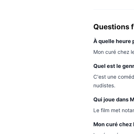
Questions 
À quelle heure 
Mon curé chez le
Quel est le gen
C'est une comédi
nudistes.
Qui joue dans M
Le film met nota
Mon curé chez le