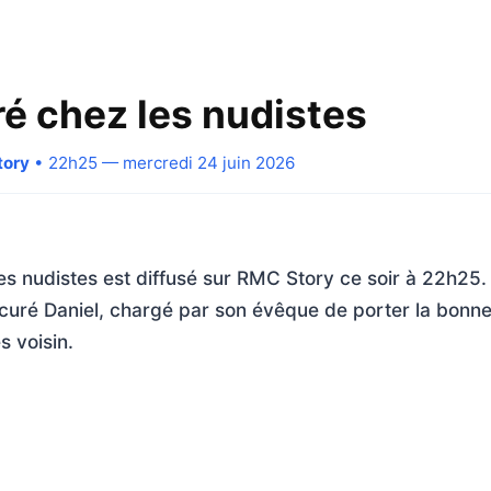
é chez les nudistes
tory
• 22h25 — mercredi 24 juin 2026
s nudistes est diffusé sur RMC Story ce soir à 22h25
curé Daniel, chargé par son évêque de porter la bonn
 voisin.