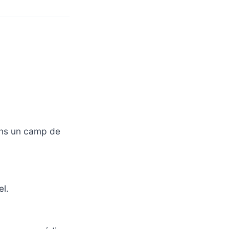
dans un camp de
el.