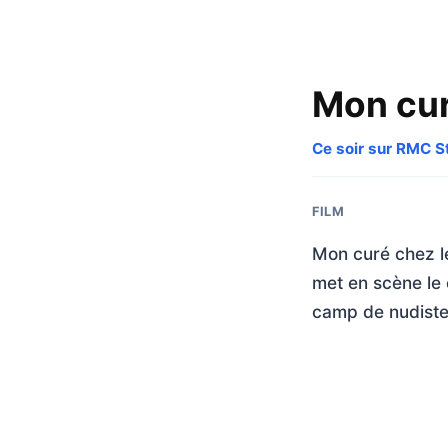
Mon cur
Ce soir sur RMC S
FILM
Mon curé chez le
met en scène le 
camp de nudistes