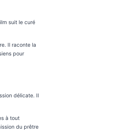
lm suit le curé
e. Il raconte la
siens pour
ion délicate. Il
s à tout
ission du prêtre