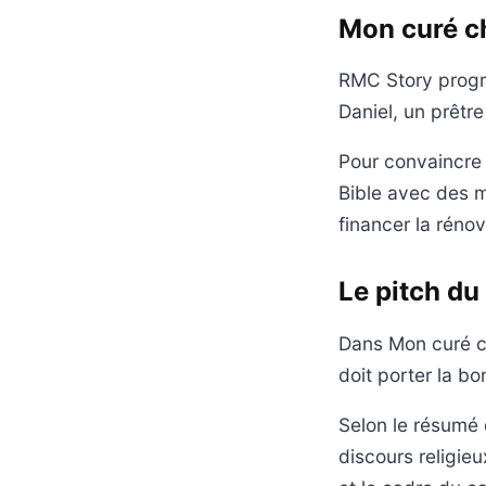
Mon curé ch
RMC Story progra
Daniel, un prêtre
Pour convaincre l
Bible avec des m
financer la rénov
Le pitch du 
Dans Mon curé ch
doit porter la b
Selon le résumé 
discours religie