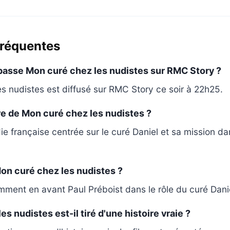
fréquentes
passe Mon curé chez les nudistes sur RMC Story ?
s nudistes est diffusé sur RMC Story ce soir à 22h25.
re de Mon curé chez les nudistes ?
e française centrée sur le curé Daniel et sa mission 
on curé chez les nudistes ?
mment en avant Paul Préboist dans le rôle du curé Dani
s nudistes est-il tiré d'une histoire vraie ?