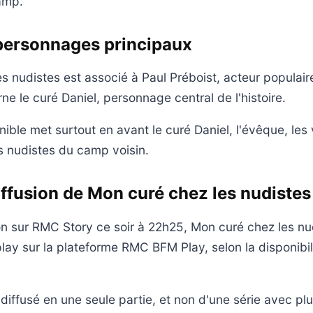
amp.
 personnages principaux
s nudistes est associé à Paul Préboist, acteur populai
arne le curé Daniel, personnage central de l'histoire.
ble met surtout en avant le curé Daniel, l'évêque, les v
es nudistes du camp voisin.
iffusion de Mon curé chez les nudistes
on sur RMC Story ce soir à 22h25, Mon curé chez les nu
lay sur la plateforme RMC BFM Play, selon la disponibil
lm diffusé en une seule partie, et non d'une série avec pl