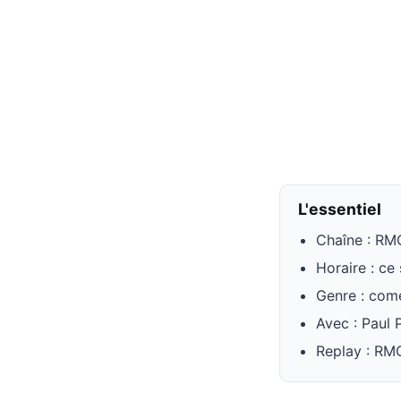
L'essentiel
Chaîne : RM
Horaire : ce
Genre : com
Avec : Paul 
Replay : RM