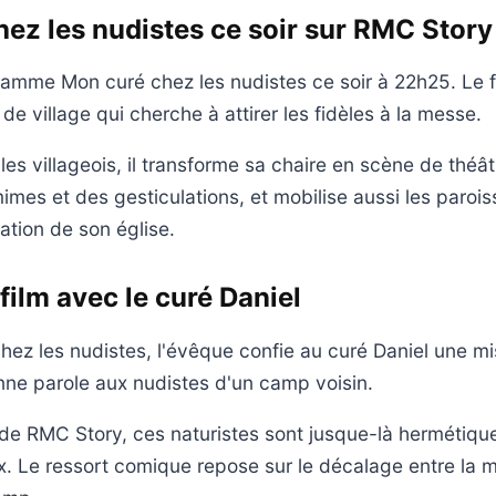
ez les nudistes ce soir sur RMC Story
mme Mon curé chez les nudistes ce soir à 22h25. Le fi
 de village qui cherche à attirer les fidèles à la messe.
es villageois, il transforme sa chaire en scène de théâtr
imes et des gesticulations, et mobilise aussi les parois
ation de son église.
film avec le curé Daniel
ez les nudistes, l'évêque confie au curé Daniel une miss
onne parole aux nudistes d'un camp voisin.
de RMC Story, ces naturistes sont jusque-là hermétique
ux. Le ressort comique repose sur le décalage entre la m