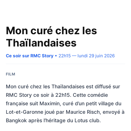
Mon curé chez les
Thaïlandaises
Ce soir sur RMC Story
• 22h15 — lundi 29 juin 2026
FILM
Mon curé chez les Thaïlandaises est diffusé sur
RMC Story ce soir à 22h15. Cette comédie
française suit Maximin, curé d’un petit village du
Lot-et-Garonne joué par Maurice Risch, envoyé à
Bangkok après l’héritage du Lotus club.