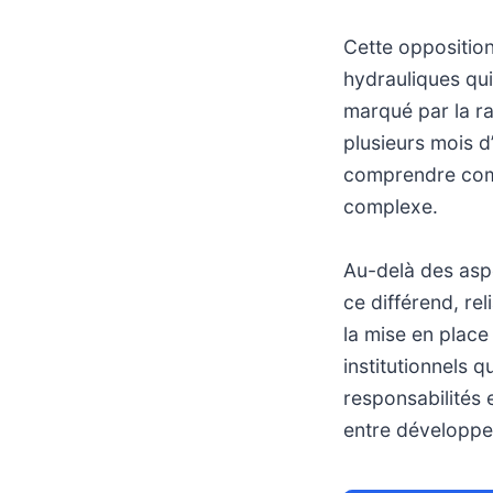
Cette opposition
hydrauliques qui
marqué par la ra
plusieurs mois d
comprendre comm
complexe.
Au-delà des aspe
ce différend, re
la mise en plac
institutionnels q
responsabilités 
entre développe