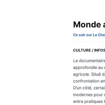
Monde ag
Ce soir sur La Ch
CULTURE / INFO
Le documentaire
approfondie au c
agricole. Situé d
confrontation en
D’un côté, certa
modernes pour op
entre pratiques 