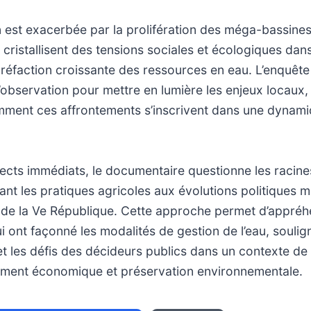
 est exacerbée par la prolifération des méga-bassines,
 cristallisent des tensions sociales et écologiques dan
réfaction croissante des ressources en eau. L’enquête
’observation pour mettre en lumière les enjeux locaux,
ent ces affrontements s’inscrivent dans une dynamiqu
cts immédiats, le documentaire questionne les racine
liant les pratiques agricoles aux évolutions politiques 
e de la Ve République. Cette approche permet d’appréh
ui ont façonné les modalités de gestion de l’eau, soulig
et les défis des décideurs publics dans un contexte de
ment économique et préservation environnementale.