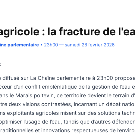
ricole : la fracture de l'e
aîne parlementaire
• 23h00 — samedi 28 fevrier 2026
S
 diffusé sur La Chaîne parlementaire à 23h00 propos
œur d’un conflit emblématique de la gestion de l’eau e
ans le Marais poitevin, ce territoire devient le terrain d
tre deux visions contrastées, incarnant un débat nation
ins exploitants agricoles misent sur des solutions tec
timiser l’usage de l’eau, tandis que d’autres défenden
traditionnelles et innovations respectueuses de l’envi