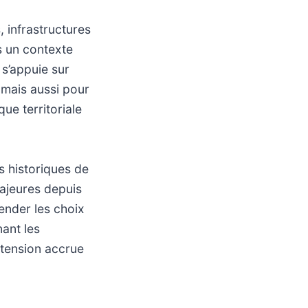
 infrastructures
s un contexte
 s’appuie sur
 mais aussi pour
e territoriale
s historiques de
majeures depuis
ender les choix
nant les
 tension accrue