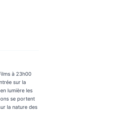
Films à 23h00
ntrée sur la
en lumière les
ons se portent
ur la nature des