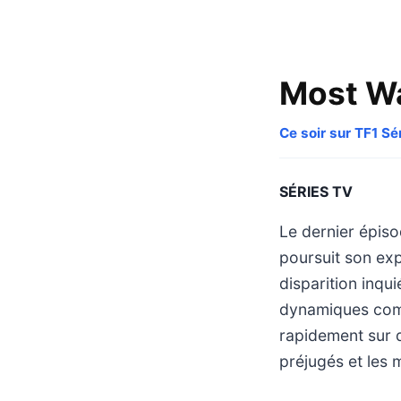
Most Wa
Ce soir sur TF1 Sé
SÉRIES TV
Le dernier épiso
poursuit son exp
disparition inqu
dynamiques comp
rapidement sur d
préjugés et les 