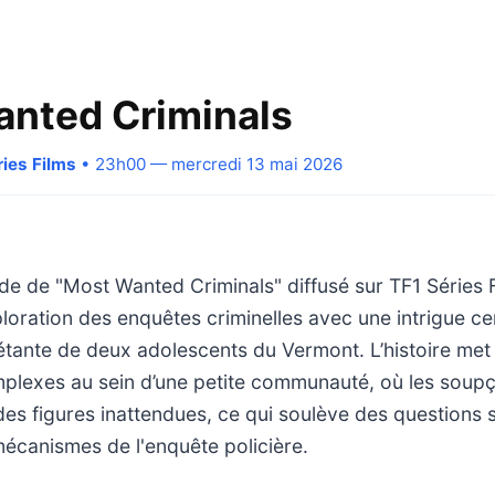
nted Criminals
ries Films
• 23h00 — mercredi 13 mai 2026
de de "Most Wanted Criminals" diffusé sur TF1 Séries 
loration des enquêtes criminelles avec une intrigue ce
iétante de deux adolescents du Vermont. L’histoire met 
lexes au sein d’une petite communauté, où les soupç
es figures inattendues, ce qui soulève des questions s
mécanismes de l'enquête policière.