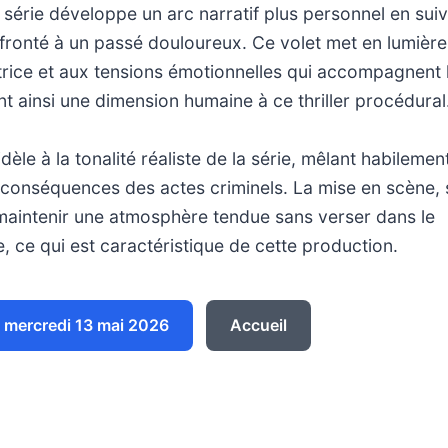
a série développe un arc narratif plus personnel en sui
onté à un passé douloureux. Ce volet met en lumière l
atrice et aux tensions émotionnelles qui accompagnent
ant ainsi une dimension humaine à ce thriller procédural
fidèle à la tonalité réaliste de la série, mêlant habileme
s conséquences des actes criminels. La mise en scène, 
 maintenir une atmosphère tendue sans verser dans le
, ce qui est caractéristique de cette production.
mercredi 13 mai 2026
Accueil