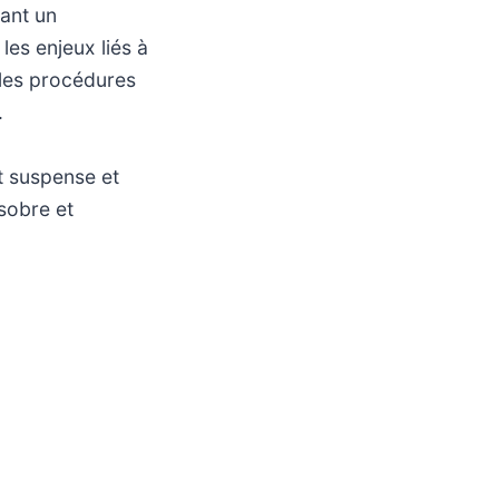
vant un
es enjeux liés à
 les procédures
.
nt suspense et
sobre et