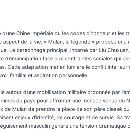
 d’une Chine impériale où les codes d’honneur et les tr
 aspect de la vie, « Mulan, la légende » propose une r
ue. Le personnage principal, incarné par Liu Chuxuan,
e d’émancipation face aux contraintes sociales qui ass
s. Cette adaptation met en lumière le conflit intérieur
evoir familial et aspiration personnelle.
cule autour d’une mobilisation militaire ordonnée par l’e
hommes du pays pour affronter une menace venue du N
ix de Mulan de prendre la place de son père blessé ou
roisent enjeux d’identité, de courage et de survie. Sa t
déguisement masculin génère une tension dramatique c