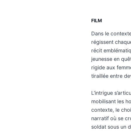
FILM
Dans le contexte
régissent chaque
récit emblématiq
jeunesse en quêt
rigide aux femme
tiraillée entre d
L’intrigue s’arti
mobilisant les 
contexte, le cho
narratif où se c
soldat sous un 