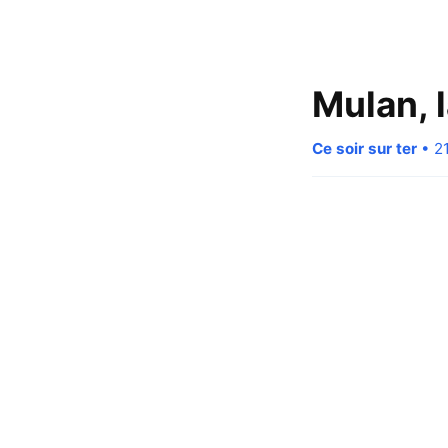
Mulan, 
Ce soir sur ter
• 21