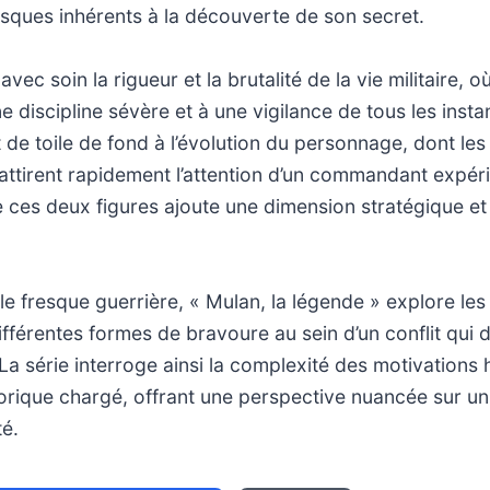
risques inhérents à la découverte de son secret.
avec soin la rigueur et la brutalité de la vie militaire,
e discipline sévère et à une vigilance de tous les insta
de toile de fond à l’évolution du personnage, dont les 
attirent rapidement l’attention d’un commandant expér
 ces deux figures ajoute une dimension stratégique e
le fresque guerrière, « Mulan, la légende » explore les 
ifférentes formes de bravoure au sein d’un conflit qui 
La série interroge ainsi la complexité des motivation
torique chargé, offrant une perspective nuancée sur u
té.