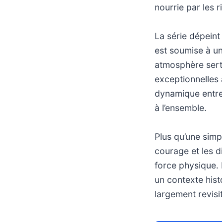
nourrie par les 
La série dépeint 
est soumise à un
atmosphère sert 
exceptionnelles 
dynamique entre
à l’ensemble.
Plus qu’une simp
courage et les d
force physique. 
un contexte his
largement revisi