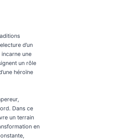
aditions
electure d’un
 incarne une
ignent un rôle
 d’une héroïne
mpereur,
ord. Dans ce
vre un terrain
ransformation en
onstante,