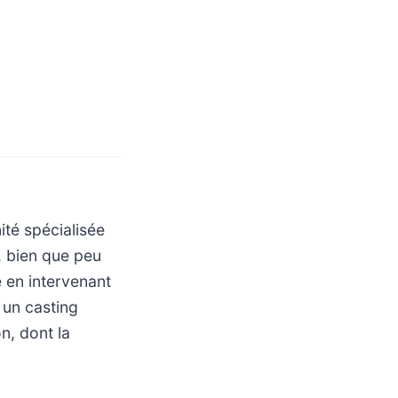
té spécialisée
e, bien que peu
e en intervenant
 un casting
n, dont la