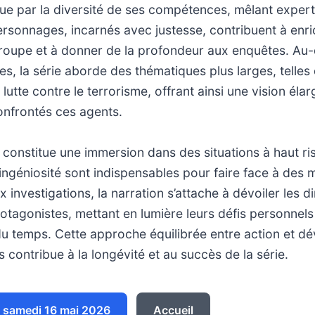
ngue par la diversité de ses compétences, mêlant expert
personnages, incarnés avec justesse, contribuent à enric
oupe et à donner de la profondeur aux enquêtes. Au-
les, la série aborde des thématiques plus larges, telles
lutte contre le terrorisme, offrant ainsi une vision éla
onfrontés ces agents.
onstitue une immersion dans des situations à haut ris
’ingéniosité sont indispensables pour faire face à des
x investigations, la narration s’attache à dévoiler les 
tagonistes, mettant en lumière leurs défis personnels e
l du temps. Cette approche équilibrée entre action et 
contribue à la longévité et au succès de la série.
 samedi 16 mai 2026
Accueil