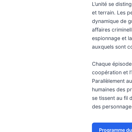
L’unité se disti
et terrain. Les 
dynamique de gr
affaires criminel
espionnage et la 
auxquels sont c
Chaque épisode c
coopération et l
Parallèlement au
humaines des pro
se tissent au fi
des personnages 
Programme du