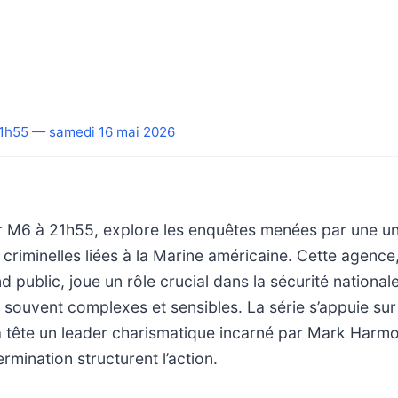
1h55 — samedi 16 mai 2026
r M6 à 21h55, explore les enquêtes menées par une uni
s criminelles liées à la Marine américaine. Cette agenc
d public, joue un rôle crucial dans la sécurité national
 souvent complexes et sensibles. La série s’appuie sur
a tête un leader charismatique incarné par Mark Harmo
ermination structurent l’action.