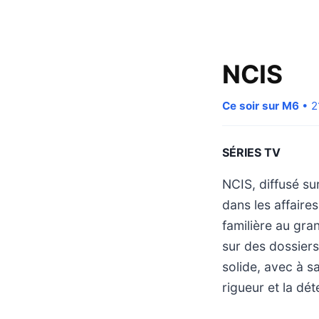
NCIS
Ce soir sur M6
• 2
SÉRIES TV
NCIS, diffusé su
dans les affaire
familière au gran
sur des dossiers
solide, avec à s
rigueur et la dét