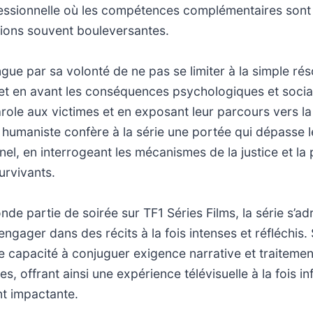
ssionnelle où les compétences complémentaires sont
tions souvent bouleversantes.
ngue par sa volonté de ne pas se limiter à la simple rés
 met en avant les conséquences psychologiques et socia
role aux victimes et en exposant leur parcours vers la
humaniste confère à la série une portée qui dépasse 
onnel, en interrogeant les mécanismes de la justice et l
urvivants.
nde partie de soirée sur TF1 Séries Films, la série s’ad
’engager dans des récits à la fois intenses et réfléchis
e capacité à conjuguer exigence narrative et traiteme
es, offrant ainsi une expérience télévisuelle à la fois i
t impactante.