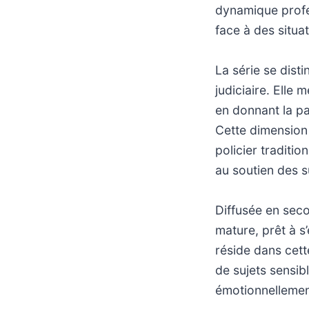
dynamique profe
face à des situa
La série se disti
judiciaire. Elle
en donnant la pa
Cette dimension 
policier traditi
au soutien des s
Diffusée en seco
mature, prêt à s
réside dans cett
de sujets sensibl
émotionnellemen