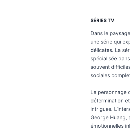
SÉRIES TV
Dans le paysage
une série qui exp
délicates. La sér
spécialisée dans
souvent difficil
sociales comple
Le personnage ce
détermination et
intrigues. L’inte
George Huang, aj
émotionnelles in