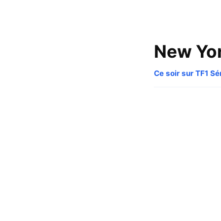
New Yor
Ce soir sur TF1 Sé