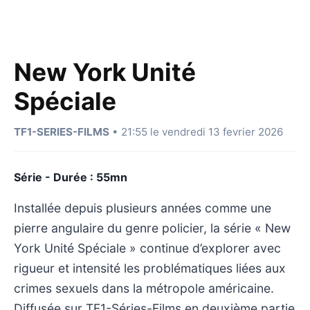
New York Unité
Spéciale
TF1-SERIES-FILMS
• 21:55 le vendredi 13 fevrier 2026
Série - Durée : 55mn
Installée depuis plusieurs années comme une
pierre angulaire du genre policier, la série « New
York Unité Spéciale » continue d’explorer avec
rigueur et intensité les problématiques liées aux
crimes sexuels dans la métropole américaine.
Diffusée sur TF1-Séries-Films en deuxième partie