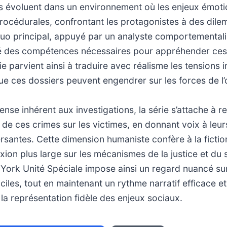
 évoluent dans un environnement où les enjeux émoti
rocédurales, confrontant les protagonistes à des di
o principal, appuyé par un analyste comportementaliste
é des compétences nécessaires pour appréhender ces
ie parvient ainsi à traduire avec réalisme les tensions i
e ces dossiers peuvent engendrer sur les forces de l’
nse inhérent aux investigations, la série s’attache à 
 de ces crimes sur les victimes, en donnant voix à leu
santes. Cette dimension humaniste confère à la fictio
lexion plus large sur les mécanismes de la justice et du
 York Unité Spéciale impose ainsi un regard nuancé su
iciles, tout en maintenant un rythme narratif efficace
la représentation fidèle des enjeux sociaux.