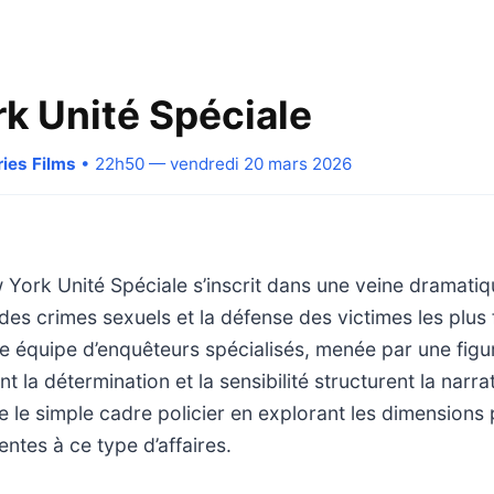
k Unité Spéciale
ries Films
• 22h50 — vendredi 20 mars 2026
 York Unité Spéciale s’inscrit dans une veine dramatiq
des crimes sexuels et la défense des victimes les plus f
e équipe d’enquêteurs spécialisés, menée par une figu
t la détermination et la sensibilité structurent la narr
 le simple cadre policier en explorant les dimensions
entes à ce type d’affaires.