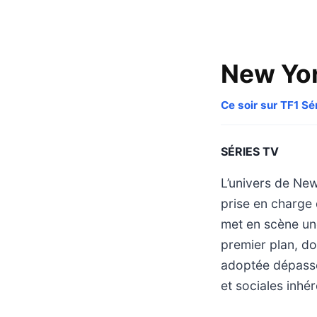
New Yor
Ce soir sur TF1 Sé
SÉRIES TV
L’univers de New
prise en charge 
met en scène un
premier plan, don
adoptée dépasse
et sociales inhér