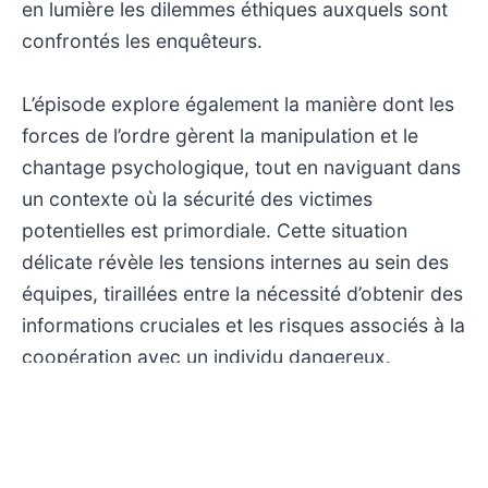
en lumière les dilemmes éthiques auxquels sont
confrontés les enquêteurs.
L’épisode explore également la manière dont les
forces de l’ordre gèrent la manipulation et le
chantage psychologique, tout en naviguant dans
un contexte où la sécurité des victimes
potentielles est primordiale. Cette situation
délicate révèle les tensions internes au sein des
équipes, tiraillées entre la nécessité d’obtenir des
informations cruciales et les risques associés à la
coopération avec un individu dangereux.
En somme, ce nouvel opus propose une intrigue
dense où la psychologie des personnages et les
enjeux procéduraux se mêlent pour offrir une