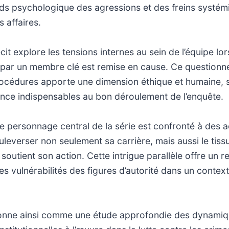
ds psychologique des agressions et des freins systém
 affaires.
récit explore les tensions internes au sein de l’équipe lo
s par un membre clé est remise en cause. Ce question
procédures apporte une dimension éthique et humaine, s
ance indispensables au bon déroulement de l’enquête.
e personnage central de la série est confronté à des 
everser non seulement sa carrière, mais aussi le tissu 
i soutient son action. Cette intrigue parallèle offre un 
les vulnérabilités des figures d’autorité dans un contex
ionne ainsi comme une étude approfondie des dynami