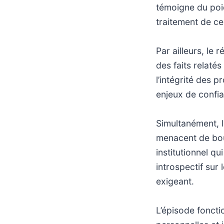
témoigne du poi
traitement de ces
Par ailleurs, le 
des faits relaté
l’intégrité des 
enjeux de confi
Simultanément, l
menacent de boul
institutionnel qu
introspectif sur 
exigeant.
L’épisode fonct