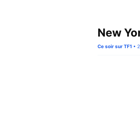
New Yor
Ce soir sur TF1
• 2