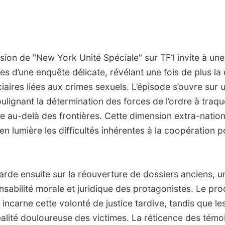
usion de "New York Unité Spéciale" sur TF1 invite à un
s d’une enquête délicate, révélant une fois de plus la
iaires liées aux crimes sexuels. L’épisode s’ouvre sur 
soulignant la détermination des forces de l’ordre à traqu
au-delà des frontières. Cette dimension extra-nationa
en lumière les difficultés inhérentes à la coopération po
tarde ensuite sur la réouverture de dossiers anciens, 
sabilité morale et juridique des protagonistes. Le pro
 incarne cette volonté de justice tardive, tandis que le
éalité douloureuse des victimes. La réticence des témo