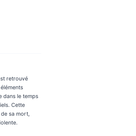
est retrouvé
 éléments
e dans le temps
els. Cette
 de sa mort,
olente.