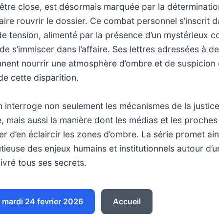
d’être close, est désormais marquée par la déterminatio
faire rouvrir le dossier. Ce combat personnel s’inscrit 
 de tension, alimenté par la présence d’un mystérieux 
 de s’immiscer dans l’affaire. Ses lettres adressées à de
nnent nourrir une atmosphère d’ombre et de suspicion 
de cette disparition.
 interroge non seulement les mécanismes de la justice
, mais aussi la manière dont les médias et les proches
r d’en éclaircir les zones d’ombre. La série promet ain
tieuse des enjeux humains et institutionnels autour d’un
livré tous ses secrets.
mardi 24 fevrier 2026
Accueil