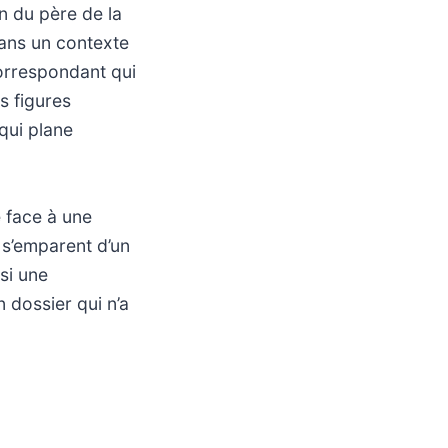
n du père de la
dans un contexte
correspondant qui
s figures
qui plane
 face à une
 s’emparent d’un
si une
 dossier qui n’a