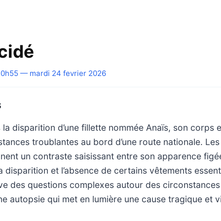
cidé
0h55 — mardi 24 fevrier 2026
S
 la disparition d’une fillette nommée Anaïs, son corps 
tances troublantes au bord d’une route nationale. Les
nent un contraste saisissant entre son apparence figé
disparition et l’absence de certains vêtements essenti
ve des questions complexes autour des circonstances
e autopsie qui met en lumière une cause tragique et vi