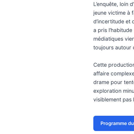
L’enquête, loin 
jeune victime à 
d’incertitude et
a pris l’habitude
médiatiques vie
toujours autour 
Cette production
affaire complexe
drame pour tente
exploration minu
visiblement pas 
Programme du 