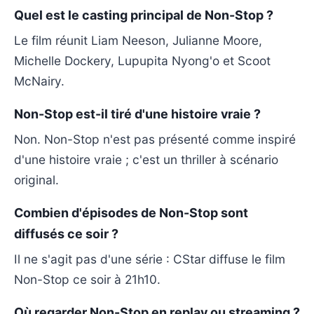
Quel est le casting principal de Non-Stop ?
Le film réunit Liam Neeson, Julianne Moore,
Michelle Dockery, Lupupita Nyong'o et Scoot
McNairy.
Non-Stop est-il tiré d'une histoire vraie ?
Non. Non-Stop n'est pas présenté comme inspiré
d'une histoire vraie ; c'est un thriller à scénario
original.
Combien d'épisodes de Non-Stop sont
diffusés ce soir ?
Il ne s'agit pas d'une série : CStar diffuse le film
Non-Stop ce soir à 21h10.
Où regarder Non-Stop en replay ou streaming ?