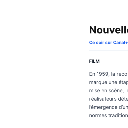
Nouvell
Ce soir sur Canal+
FILM
En 1959, la reco
marque une étape
mise en scène, i
réalisateurs dét
l’émergence d’u
normes tradition