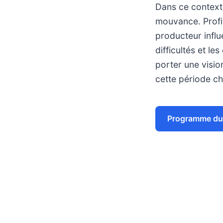
Dans ce context
mouvance. Profit
producteur influe
difficultés et l
porter une visio
cette période ch
Programme du