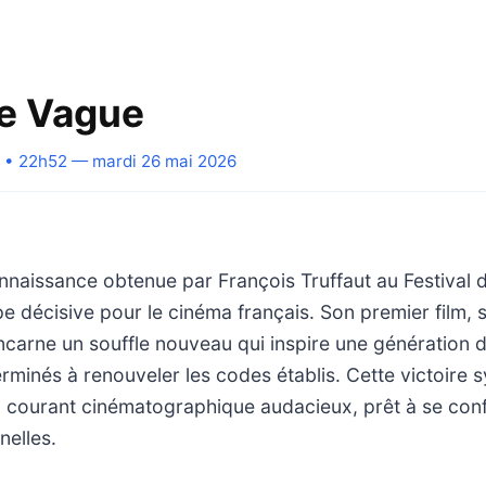
e Vague
• 22h52 — mardi 26 mai 2026
nnaissance obtenue par François Truffaut au Festival
 décisive pour le cinéma français. Son premier film, 
ncarne un souffle nouveau qui inspire une génération 
erminés à renouveler les codes établis. Cette victoire 
n courant cinématographique audacieux, prêt à se con
nelles.