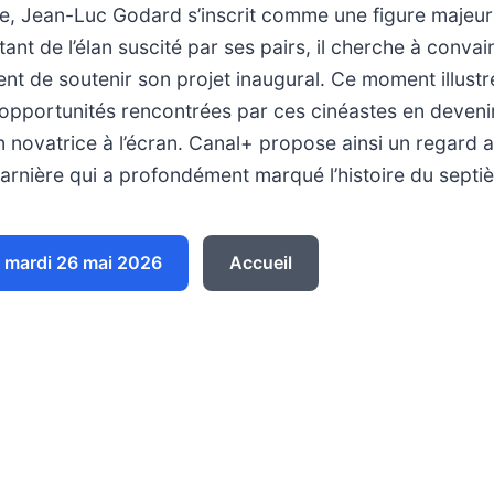
e, Jean-Luc Godard s’inscrit comme une figure majeur
ant de l’élan suscité par ses pairs, il cherche à convai
nt de soutenir son projet inaugural. Ce moment illustre 
es opportunités rencontrées par ces cinéastes en deveni
n novatrice à l’écran. Canal+ propose ainsi un regard 
arnière qui a profondément marqué l’histoire du septi
 mardi 26 mai 2026
Accueil