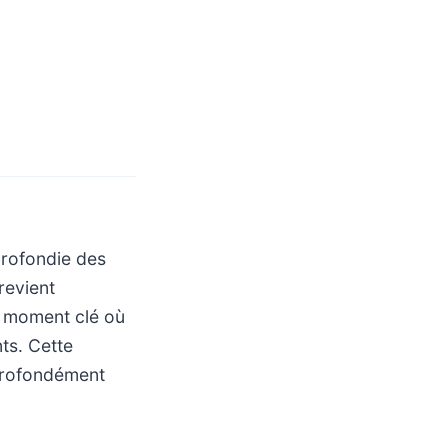
profondie des
revient
n moment clé où
ts. Cette
 profondément