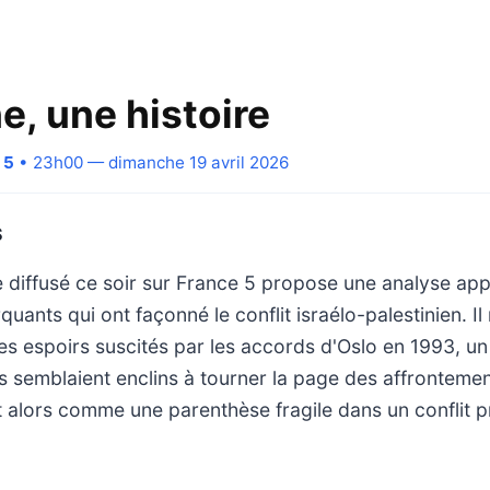
e, une histoire
 5
• 23h00 — dimanche 19 avril 2026
S
 diffusé ce soir sur France 5 propose une analyse ap
ants qui ont façonné le conflit israélo-palestinien. Il 
es espoirs suscités par les accords d'Oslo en 1993, u
s semblaient enclins à tourner la page des affrontemen
t alors comme une parenthèse fragile dans un conflit