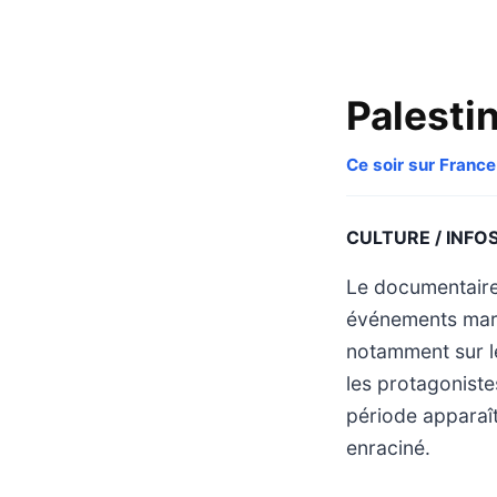
Palestin
Ce soir sur France
CULTURE / INFO
Le documentaire
événements marqu
notamment sur l
les protagoniste
période apparaî
enraciné.