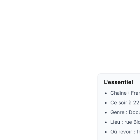
L'essentiel
Chaîne : Fra
Ce soir à 2
Genre : Docu
Lieu : rue Bl
Où revoir : f