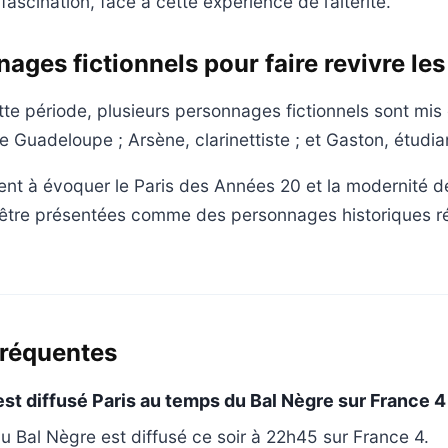
fascination, face à cette expérience de l’altérité.
ages fictionnels pour faire revivre le
ette période, plusieurs personnages fictionnels sont mis
 Guadeloupe ; Arsène, clarinettiste ; et Gaston, étudian
ent à évoquer le Paris des Années 20 et la modernité de
 être présentées comme des personnages historiques ré
fréquentes
est diffusé Paris au temps du Bal Nègre sur France 4
u Bal Nègre est diffusé ce soir à 22h45 sur France 4.