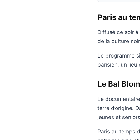
Paris au te
Diffusé ce soir 
de la culture no
Le programme sit
parisien, un lieu
Le Bal Blom
Le documentaire r
terre d’origine. 
jeunes et seniors
Paris au temps d