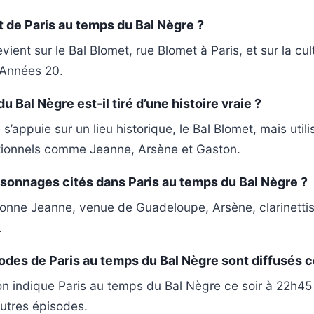
et de Paris au temps du Bal Nègre ?
ent sur le Bal Blomet, rue Blomet à Paris, et sur la cul
 Années 20.
u Bal Nègre est-il tiré d’une histoire vraie ?
’appuie sur un lieu historique, le Bal Blomet, mais util
tionnels comme Jeanne, Arsène et Gaston.
rsonnages cités dans Paris au temps du Bal Nègre ?
nne Jeanne, venue de Guadeloupe, Arsène, clarinettis
.
des de Paris au temps du Bal Nègre sont diffusés ce
 indique Paris au temps du Bal Nègre ce soir à 22h45 
utres épisodes.