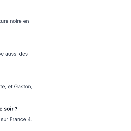
ture noire en
ise aussi des
te, et Gaston,
 soir ?
sur France 4,