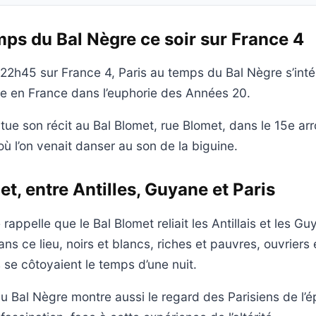
mps du Bal Nègre ce soir sur France 4
à 22h45 sur France 4, Paris au temps du Bal Nègre s’inté
ire en France dans l’euphorie des Années 20.
ue son récit au Bal Blomet, rue Blomet, dans le 15e a
 où l’on venait danser au son de la biguine.
et, entre Antilles, Guyane et Paris
appelle que le Bal Blomet reliait les Antillais et les Gu
Dans ce lieu, noirs et blancs, riches et pauvres, ouvriers e
 se côtoyaient le temps d’une nuit.
u Bal Nègre montre aussi le regard des Parisiens de l’