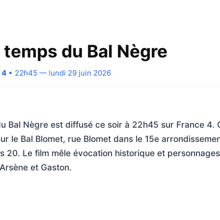
u temps du Bal Nègre
 4
• 22h45 — lundi 29 juin 2026
u Bal Nègre est diffusé ce soir à 22h45 sur France 4.
 sur le Bal Blomet, rue Blomet dans le 15e arrondissemen
20. Le film mêle évocation historique et personnages 
Arsène et Gaston.