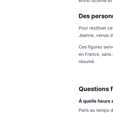
entre racisme et 
Des personn
Pour restituer c
Jeanne, venue de
Ces figures serv
en France, sans
résumé.
Questions 
À quelle heure 
Paris au temps d