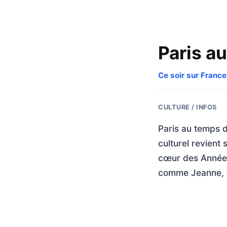
Paris a
Ce soir sur France
CULTURE / INFOS
Paris au temps d
culturel revient
cœur des Années 
comme Jeanne, 