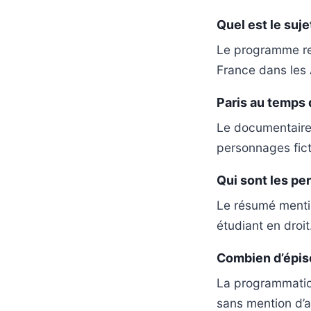
Quel est le suj
Le programme revi
France dans les
Paris au temps d
Le documentaire s
personnages fic
Qui sont les pe
Le résumé mentio
étudiant en droit
Combien d’épiso
La programmation
sans mention d’a