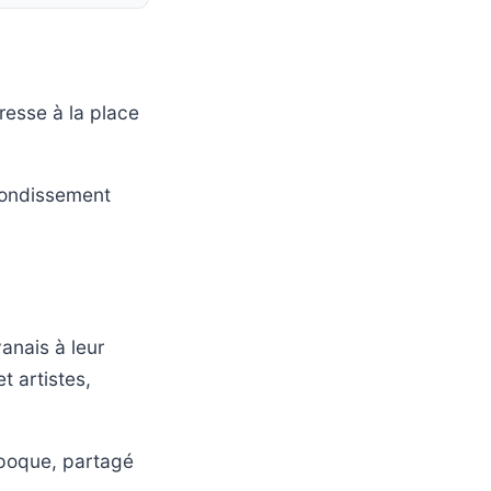
resse à la place
rrondissement
yanais à leur
t artistes,
époque, partagé