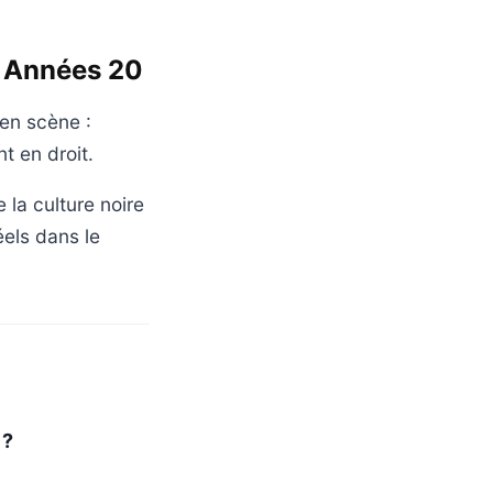
s Années 20
 en scène :
t en droit.
 la culture noire
els dans le
 ?