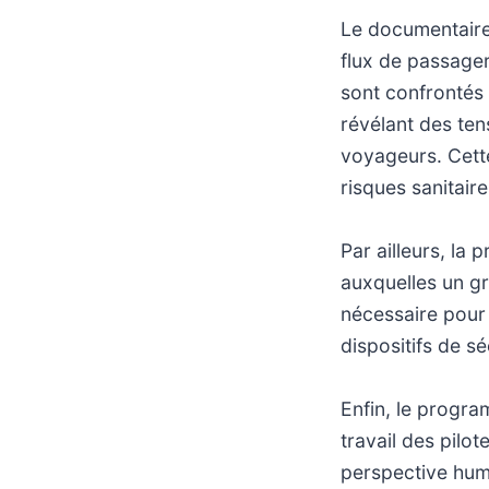
Le documentaire 
flux de passager
sont confrontés 
révélant des ten
voyageurs. Cette
risques sanitair
Par ailleurs, la
auxquelles un gr
nécessaire pour p
dispositifs de s
Enfin, le progra
travail des pilo
perspective huma