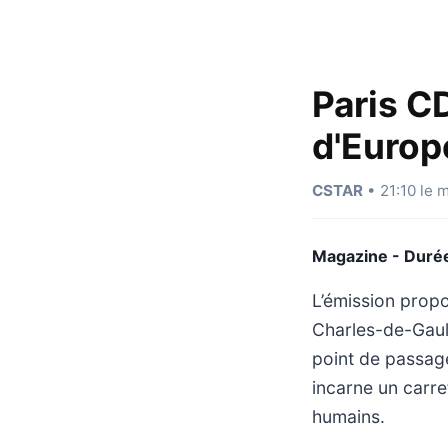
Paris CD
d'Europ
CSTAR
• 21:10 le 
Magazine - Durée
L’émission prop
Charles-de-Gaull
point de passag
incarne un carre
humains.