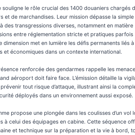
souligne le rôle crucial des 1400 douaniers chargés d
s et de marchandises. Leur mission dépasse la simple vé
à des transgressions diverses, notamment en matière s
sions entre réglementation stricte et pratiques parfois
 dimension met en lumière les défis permanents liés à
es et économiques dans un contexte international.
 présence renforcée des gendarmes rappelle les menace
and aéroport doit faire face. L’émission détaille la vig
révenir tout risque d’attaque, illustrant ainsi la compl
écurité déployés dans un environnement aussi exposé.
mme propose une plongée dans les coulisses d’un vol l
tes à celui des équipages en cabine. Cette séquence of
ine et technique sur la préparation et la vie à bord, t