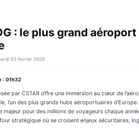
G : le plus grand aéroport
e
mardi 03 fevrier 2026
 : 01h32
osée par CSTAR offre une immersion au cœur de l’aéro
e, l’un des plus grands hubs aéroportuaires d’Europe.
e majeur pour des millions de voyageurs chaque année
four stratégique où se croisent enjeux sécuritaires, log