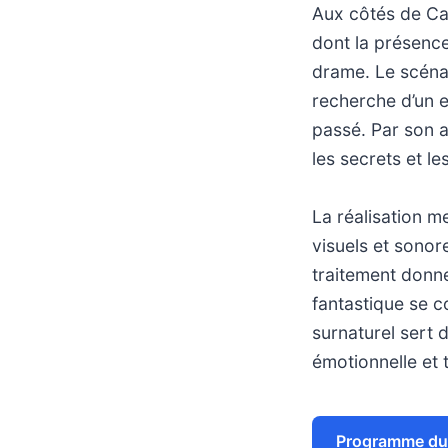
Aux côtés de Cag
dont la présence
drame. Le scénar
recherche d’un 
passé. Par son a
les secrets et l
La réalisation 
visuels et sonor
traitement donne
fantastique se co
surnaturel sert 
émotionnelle et 
Programme du 