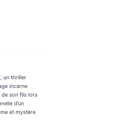
un thriller
Cage incarne
de son fils lors
nelle d’un
ime et mystère