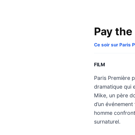
Pay the
Ce soir sur Paris 
FILM
Paris Première p
dramatique qui e
Mike, un père don
d’un événement f
homme confronté
surnaturel.