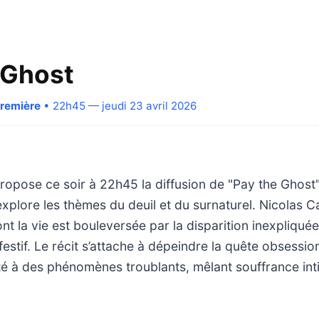
 Ghost
Première
• 22h45 — jeudi 23 avril 2026
ropose ce soir à 22h45 la diffusion de "Pay the Ghost", 
xplore les thèmes du deuil et du surnaturel. Nicolas 
t la vie est bouleversée par la disparition inexpliquée 
estif. Le récit s’attache à dépeindre la quête obsession
 à des phénomènes troublants, mêlant souffrance int