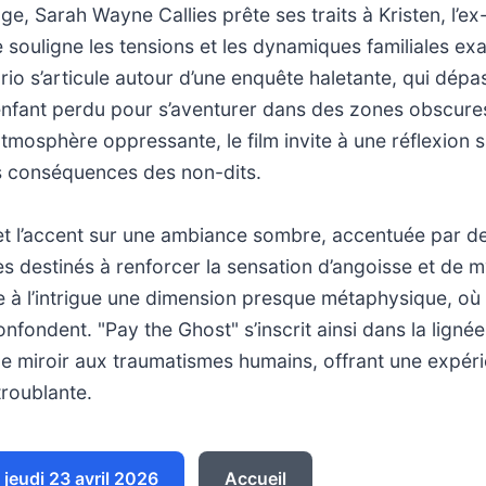
e, Sarah Wayne Callies prête ses traits à Kristen, l’
 souligne les tensions et les dynamiques familiales ex
io s’articule autour d’une enquête haletante, qui dépa
enfant perdu pour s’aventurer dans des zones obscures
tmosphère oppressante, le film invite à une réflexion 
es conséquences des non-dits.
met l’accent sur une ambiance sombre, accentuée par d
es destinés à renforcer la sensation d’angoisse et de 
 à l’intrigue une dimension presque métaphysique, où le
nfondent. "Pay the Ghost" s’inscrit ainsi dans la lignée
de miroir aux traumatismes humains, offrant une expéri
troublante.
jeudi 23 avril 2026
Accueil