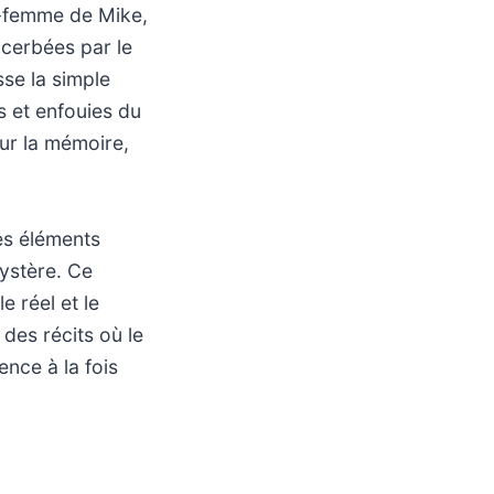
ex-femme de Mike,
acerbées par le
sse la simple
 et enfouies du
sur la mémoire,
es éléments
mystère. Ce
 réel et le
 des récits où le
ence à la fois