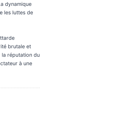
. La dynamique
 les luttes de
attarde
ité brutale et
 la réputation du
ectateur à une