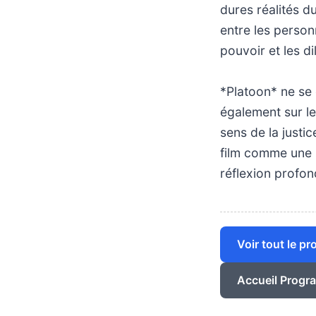
dures réalités d
entre les person
pouvoir et les d
*Platoon* ne se 
également sur le
sens de la justic
film comme une r
réflexion profo
Voir tout le p
Accueil Progr