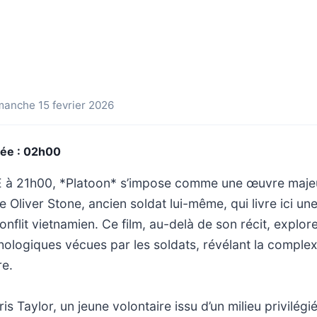
manche 15 fevrier 2026
rée : 02h00
E à 21h00, *Platoon* s’impose comme une œuvre maje
e Oliver Stone, ancien soldat lui-même, qui livre ici un
nflit vietnamien. Ce film, au-delà de son récit, explore
ologiques vécues par les soldats, révélant la comple
re.
hris Taylor, un jeune volontaire issu d’un milieu privilég