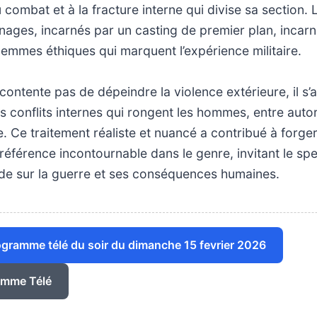
u combat et à la fracture interne qui divise sa section
nages, incarnés par un casting de premier plan, incarne
ilemmes éthiques qui marquent l’expérience militaire.
contente pas de dépeindre la violence extérieure, il s’
s conflits internes qui rongent les hommes, entre autor
e. Ce traitement réaliste et nuancé a contribué à forger
éférence incontournable dans le genre, invitant le sp
nde sur la guerre et ses conséquences humaines.
rogramme télé du soir du dimanche 15 fevrier 2026
amme Télé