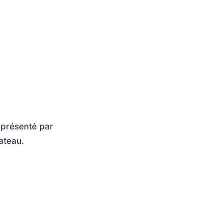
 présenté par
ateau.