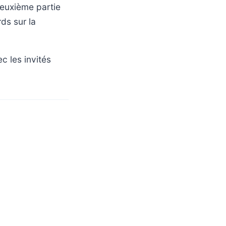
deuxième partie
ds sur la
c les invités