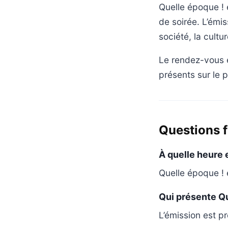
Quelle époque ! 
de soirée. L’émi
société, la cultu
Le rendez-vous e
présents sur le p
Questions 
À quelle heure e
Quelle époque ! 
Qui présente Qu
L’émission est p