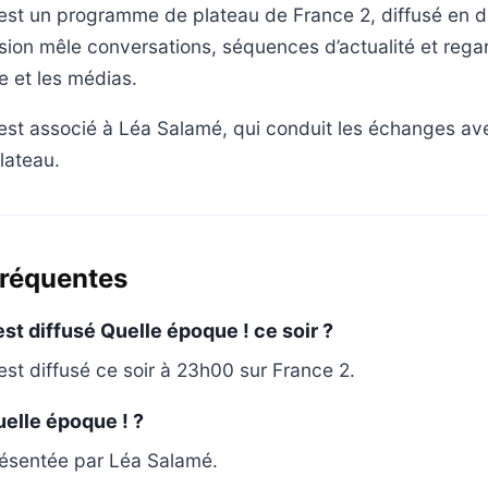
est un programme de plateau de France 2, diffusé en 
ssion mêle conversations, séquences d’actualité et regar
re et les médias.
st associé à Léa Salamé, qui conduit les échanges ave
lateau.
fréquentes
st diffusé Quelle époque ! ce soir ?
est diffusé ce soir à 23h00 sur France 2.
elle époque ! ?
résentée par Léa Salamé.