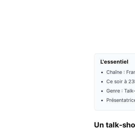
L'essentiel
Chaîne : Fra
Ce soir à 2
Genre : Tal
Présentatric
Un talk-sho