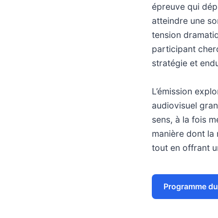
épreuve qui dép
atteindre une so
tension dramati
participant cherc
stratégie et end
L’émission explo
audiovisuel gran
sens, à la fois m
manière dont la 
tout en offrant 
Programme du