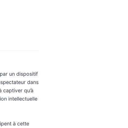
par un dispositif
éspectateur dans
à captiver qu’à
on intellectuelle
ipent à cette