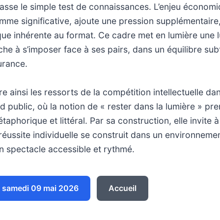
asse le simple test de connaissances. L’enjeu économ
mme significative, ajoute une pression supplémentaire,
que inhérente au format. Ce cadre met en lumière une 
he à s’imposer face à ses pairs, dans un équilibre subti
urance.
re ainsi les ressorts de la compétition intellectuelle d
d public, où la notion de « rester dans la lumière » pr
étaphorique et littéral. Par sa construction, elle invite à 
réussite individuelle se construit dans un environnemen
un spectacle accessible et rythmé.
 samedi 09 mai 2026
Accueil