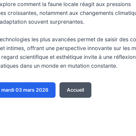
 explore comment la faune locale réagit aux pressions
es croissantes, notamment aux changements climatiq
’adaptation souvent surprenantes.
s technologies les plus avancées permet de saisir des
 et intimes, offrant une perspective innovante sur les
regard scientifique et esthétique invite à une réflexion
atiques dans un monde en mutation constante.
 mardi 03 mars 2026
Accueil