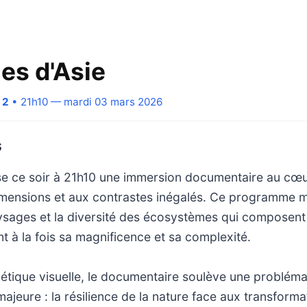
s d'Asie
 2
• 21h10 — mardi 03 mars 2026
S
e ce soir à 21h10 une immersion documentaire au cœur
imensions et aux contrastes inégalés. Ce programme me
ysages et la diversité des écosystèmes qui composent
nt à la fois sa magnificence et sa complexité.
hétique visuelle, le documentaire soulève une problém
jeure : la résilience de la nature face aux transforma