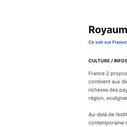
Royaume
Ce soir sur France
CULTURE / INFO
France 2 propos
continent aux d
richesse des pa
région, souligna
Au-delà de l’est
contemporaine ma