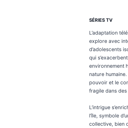
SÉRIES TV
L’adaptation té
explore avec in
d’adolescents is
qui s’exacerben
environnement hos
nature humaine. L
pouvoir et le con
fragile dans des
L’intrigue s’enr
l’île, symbole d
collective, bien