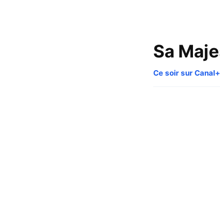
Sa Maj
Ce soir sur Canal+