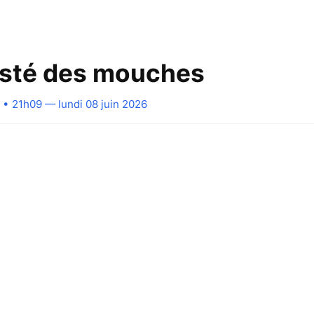
esté des mouches
• 21h09 — lundi 08 juin 2026