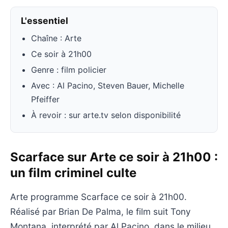
L'essentiel
Chaîne : Arte
Ce soir à 21h00
Genre : film policier
Avec : Al Pacino, Steven Bauer, Michelle
Pfeiffer
À revoir : sur arte.tv selon disponibilité
Scarface sur Arte ce soir à 21h00 :
un film criminel culte
Arte programme Scarface ce soir à 21h00.
Réalisé par Brian De Palma, le film suit Tony
Montana, interprété par Al Pacino, dans le milieu